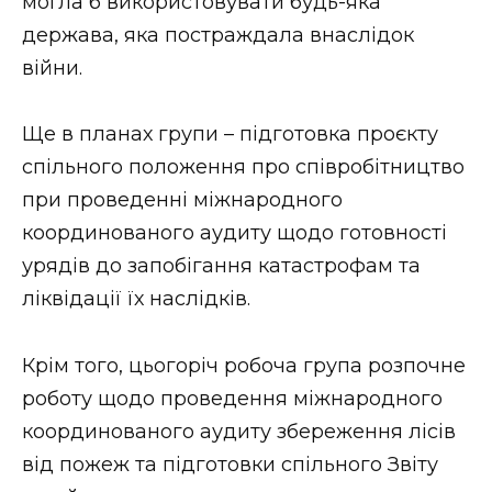
могла б використовувати будь-яка
держава, яка постраждала внаслідок
війни.
Ще в планах групи – підготовка проєкту
спільного положення про співробітництво
при проведенні міжнародного
координованого аудиту щодо готовності
урядів до запобігання катастрофам та
ліквідації їх наслідків.
Крім того, цьогоріч робоча група розпочне
роботу щодо проведення міжнародного
координованого аудиту збереження лісів
від пожеж та підготовки спільного Звіту