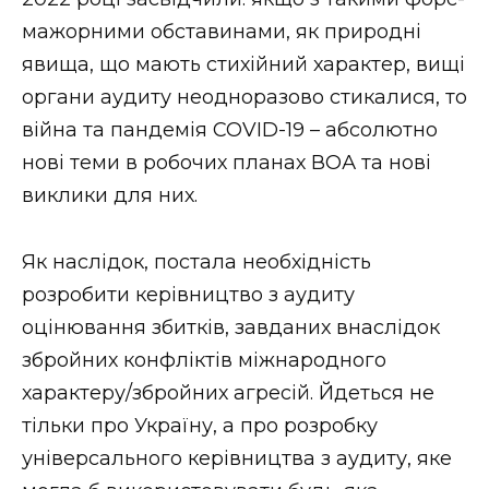
мажорними обставинами, як природні
явища, що мають стихійний характер, вищі
органи аудиту неодноразово стикалися, то
війна та пандемія COVID-19 – абсолютно
нові теми в робочих планах ВОА та нові
виклики для них.
Як наслідок, постала необхідність
розробити керівництво з аудиту
оцінювання збитків, завданих внаслідок
збройних конфліктів міжнародного
характеру/збройних агресій. Йдеться не
тільки про Україну, а про розробку
універсального керівництва з аудиту, яке