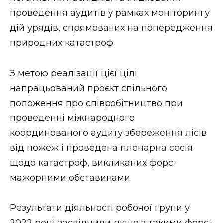
проведення аудитів у рамках моніторингу
дій урядів, спрямованих на попередження
природних катастроф.
З метою реалізації цієї цілі
напрацьований проєкт спільного
положення про співробітництво при
проведенні міжнародного
координованого аудиту збереження лісів
від пожеж і проведена пленарна сесія
щодо катастроф, викликаних форс-
мажорними обставинами.
Результати діяльності робочої групи у
2022 році засвідчили: якщо з такими форс-