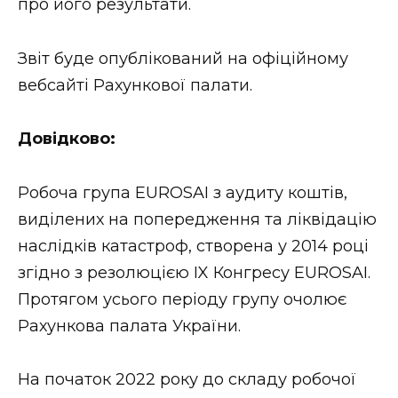
про його результати.
Звіт буде опублікований на офіційному
вебсайті Рахункової палати.
Довідково:
Робоча група EUROSAI з аудиту коштів,
виділених на попередження та ліквідацію
наслідків катастроф, створена у 2014 році
згідно з резолюцією IX Конгресу EUROSAI.
Протягом усього періоду групу очолює
Рахункова палата України.
На початок 2022 року до складу робочої