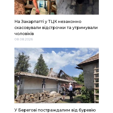
На Закарпатті у ТЦК незаконно
скасовували відстрочки та утримували
чоловіків
08.08.2026
У Берегові постраждалим від буревію