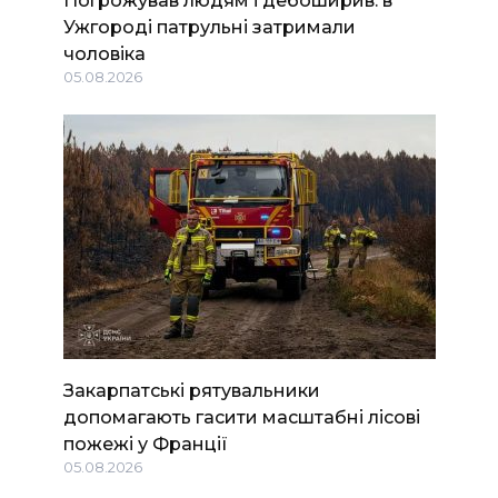
Ужгороді патрульні затримали
чоловіка
05.08.2026
Закарпатські рятувальники
допомагають гасити масштабні лісові
пожежі у Франції
05.08.2026