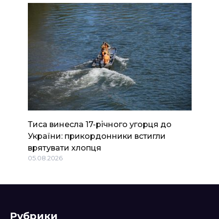
Тиса винесла 17-річного угорця до
України: прикордонники встигли
врятувати хлопця
05.08.2026
Рубрики