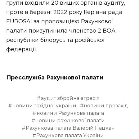
групи входили 20 вищих органів аудиту,
проте в березні 2022 року Керівна рада
EUROSAI за пропозицією Рахункової
палати призупинила членство 2 ВОА –
республіки білорусь та російської
федерації.
Пресслужба Рахункової палати
аудит збройна агресія
новини західної україни
новини прозахід
новини Рахункова палата
новини рахункової палати
Рахункова палата Валерій Пацкан
Рахункова палата України