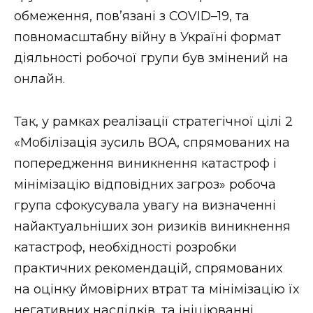
обмеження, пов’язані з COVID–19, та
повномасштабну війну в Україні формат
діяльності робочої групи був змінений на
онлайн.
Так, у рамках реалізації стратегічної цілі 2
«Мобілізація зусиль ВОА, спрямованих на
попередження виникнення катастроф і
мінімізацію відповідних загроз» робоча
група сфокусувала увагу на визначенні
найактуальніших зон ризиків виникнення
катастроф, необхідності розробки
практичних рекомендацій, спрямованих
на оцінку ймовірних втрат та мінімізацію їх
негативних наслідків, та ініціюванні