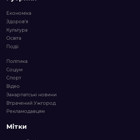
Економіка
Здоров’я
Культура
Освіта
Події
Політика
Соціум
Спорт
Відео
Закарпатські новини
Втрачений Ужгород
Рекламодавцям
Мітки