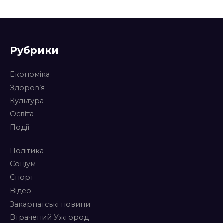
Рубрики
Економіка
Здоров’я
Культура
Освіта
Події
Політика
Соціум
Спорт
Відео
Закарпатські новини
Втрачений Ужгород