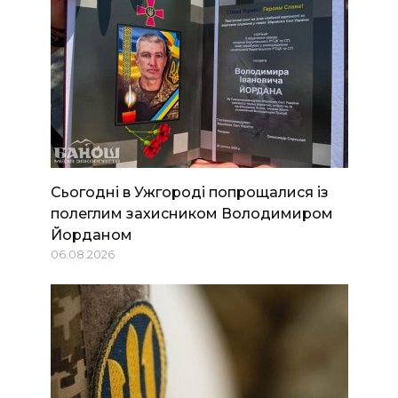
Сьогодні в Ужгороді попрощалися із
полеглим захисником Володимиром
Йорданом
06.08.2026