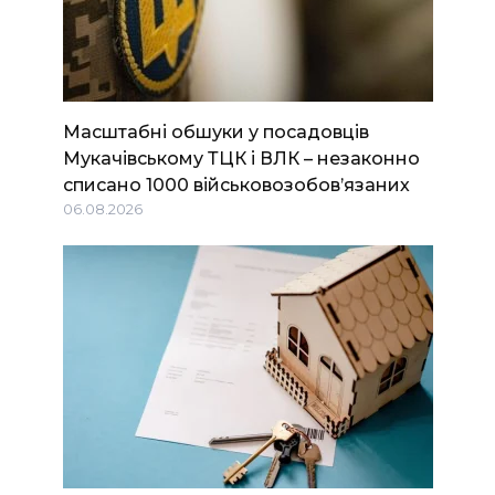
Масштабні обшуки у посадовців
Мукачівському ТЦК і ВЛК – незаконно
списано 1000 військовозобов’язаних
06.08.2026