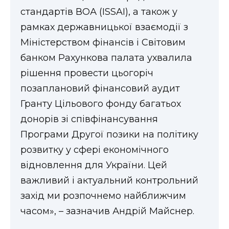
ВІДЕО
стандартів ВОА (ISSAI), а також у
рамках державницької взаємодії з
Міністерством фінансів і Світовим
банком Рахункова палата ухвалила
рішення провести цьогоріч
позаплановий фінансовий аудит
Гранту Цільового фонду багатьох
донорів зі співфінансування
Програми Другої позики на політику
розвитку у сфері економічного
відновлення для України. Цей
важливий і актуальний контрольний
захід ми розпочнемо найближчим
часом», – зазначив Андрій Майснер.