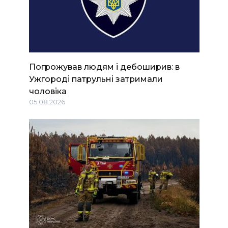
Погрожував людям і дебоширив: в
Ужгороді патрульні затримали
чоловіка
05.08.2026