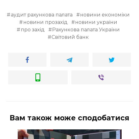
аудит рахункова палата
новини економіки
новини прозахід
новини україни
про захід
Рахункова палата України
Світовий банк
Вам також може сподобатися