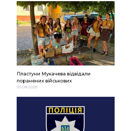
Пластуни Мукачева відвідали
поранених військових
05.08.2026