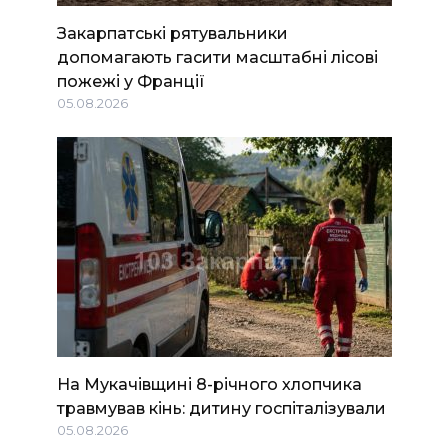
Закарпатські рятувальники
допомагають гасити масштабні лісові
пожежі у Франції
05.08.2026
На Мукачівщині 8-річного хлопчика
травмував кінь: дитину госпіталізували
05.08.2026