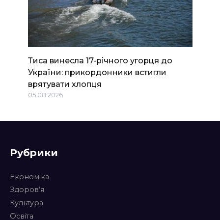
Тиса винесла 17-річного угорця до
України: прикордонники встигли
врятувати хлопця
05.08.2026
Рубрики
Економіка
Здоров’я
Культура
Освіта