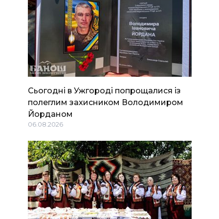
Сьогодні в Ужгороді попрощалися із
полеглим захисником Володимиром
Йорданом
06.08.2026