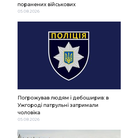
поранених військових
05.08.2026
Погрожував людям і дебоширив: в
Ужгороді патрульні затримали
чоловіка
05.08.2026