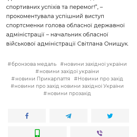
ВІДЕО
спортивних успіхів та перемог!”, –
прокоментувала успішний виступ
спортсменки голова обласної державної
адміністрації – начальник обласної
військової адміністрації Світлана Онищук.
бронзова медаль
новини західної україни
новини західої україни
новини Прикарпаття
Новини про захід
новини про захід новини західної України
новини прозахід