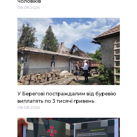
чоловіків
08.08.2026
У Берегові постраждалим від буревію
виплатять по 3 тисячі гривень
08.08.2026