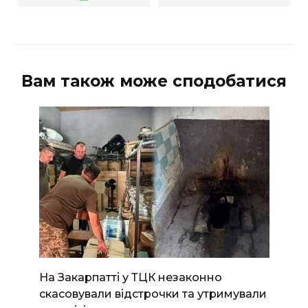
Вам також може сподобатися
На Закарпатті у ТЦК незаконно
скасовували відстрочки та утримували