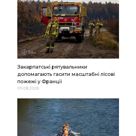
Закарпатські рятувальники
допомагають гасити масштабні лісові
пожежі у Франції
05.08.2026