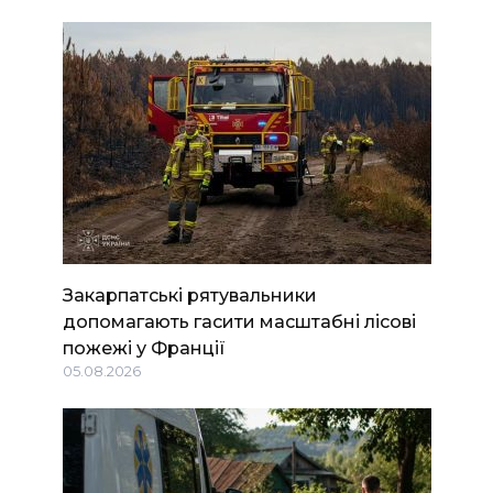
Закарпатські рятувальники
допомагають гасити масштабні лісові
пожежі у Франції
05.08.2026