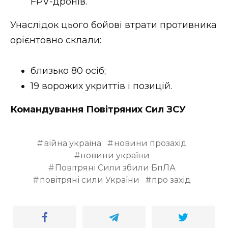
FPV-дронів.
Унаслідок цього бойові втрати противника
орієнтовно склали:
близько 80 осіб;
19 ворожих укриттів і позицій.
Командування Повітряних Сил ЗСУ
війна україна
новини прозахід
новини україни
Повітряні Сили збили БпЛА
повітряні сили України
про захід