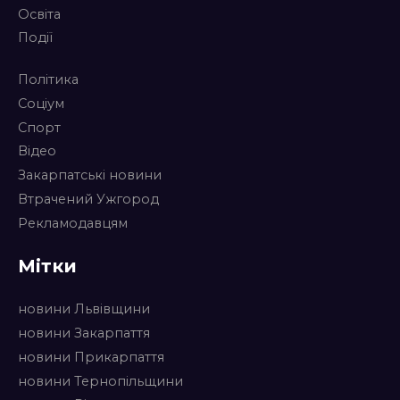
Освіта
Події
Політика
Соціум
Спорт
Відео
Закарпатські новини
Втрачений Ужгород
Рекламодавцям
Мітки
новини Львівщини
новини Закарпаття
новини Прикарпаття
новини Тернопільщини