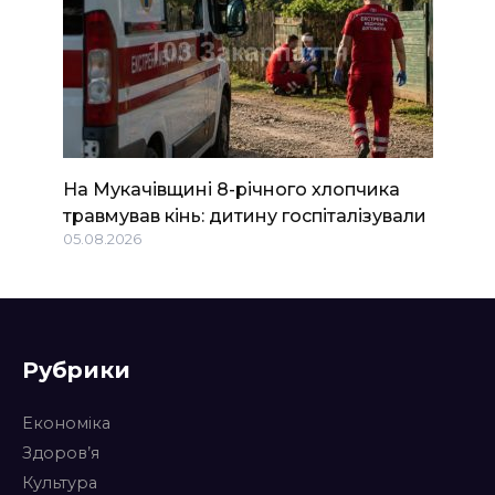
На Мукачівщині 8-річного хлопчика
травмував кінь: дитину госпіталізували
05.08.2026
Рубрики
Економіка
Здоров’я
Культура