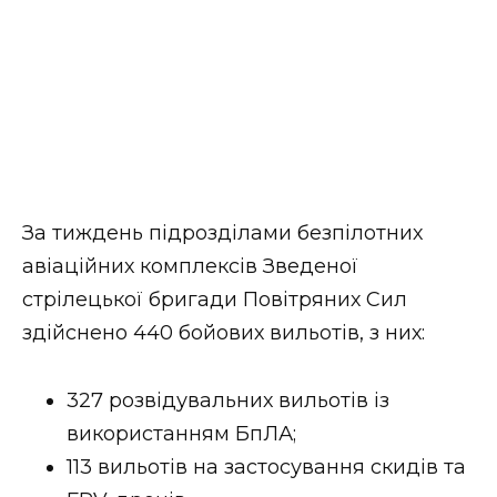
За тиждень підрозділами безпілотних
авіаційних комплексів Зведеної
стрілецької бригади Повітряних Сил
здійснено 440 бойових вильотів, з них:
327 розвідувальних вильотів із
використанням БпЛА;
113 вильотів на застосування скидів та