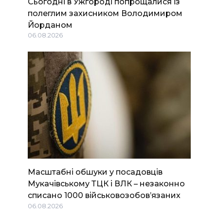
Сьогодні в Ужгороді попрощалися із
полеглим захисником Володимиром
Йорданом
06.08.2026
Масштабні обшуки у посадовців
Мукачівському ТЦК і ВЛК – незаконно
списано 1000 військовозобов’язаних
06.08.2026