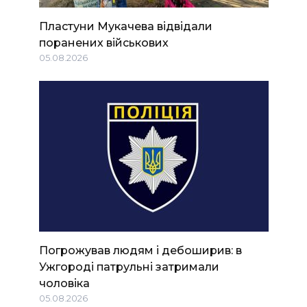
Пластуни Мукачева відвідали
поранених військових
05.08.2026
Погрожував людям і дебоширив: в
Ужгороді патрульні затримали
чоловіка
05.08.2026