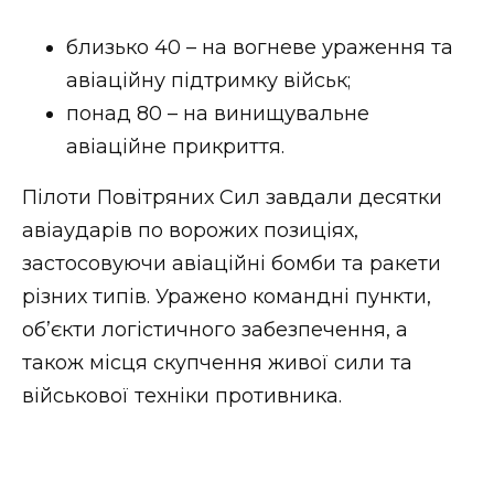
ВІДЕО
близько 40 – на вогневе ураження та
авіаційну підтримку військ;
понад 80 – на винищувальне
авіаційне прикриття.
Пілоти Повітряних Сил завдали десятки
авіаударів по ворожих позиціях,
застосовуючи авіаційні бомби та ракети
різних типів. Уражено командні пункти,
об’єкти логістичного забезпечення, а
також місця скупчення живої сили та
військової техніки противника.