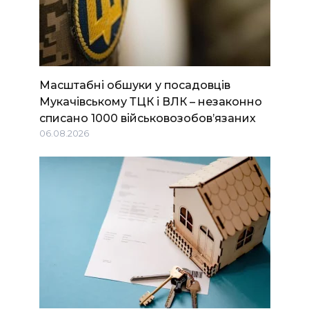
Масштабні обшуки у посадовців
Мукачівському ТЦК і ВЛК – незаконно
списано 1000 військовозобов’язаних
06.08.2026