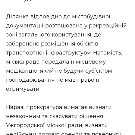
ВІДЕО
Ділянка відповідно до містобудівної
документації розташована у рекреаційній
зоні загального користування, де
заборонене розміщення об’єктів
транспортної інфраструктури. Натомість,
міська рада передала її місцевому
мешканцю, який не будучи суб’єктом
господарювання не мав право її
отримувати.
Наразі прокуратура вимагає визнати
незаконним та скасувати рішення
Ужгородської міської ради, визнати
недійсним договір оренди та повернути