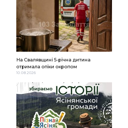
На Свалявщині 5-річна дитина
отримала опіки окропом
10.08.2026