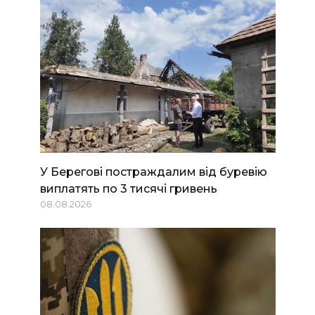
У Берегові постраждалим від буревію
виплатять по 3 тисячі гривень
08.08.2026