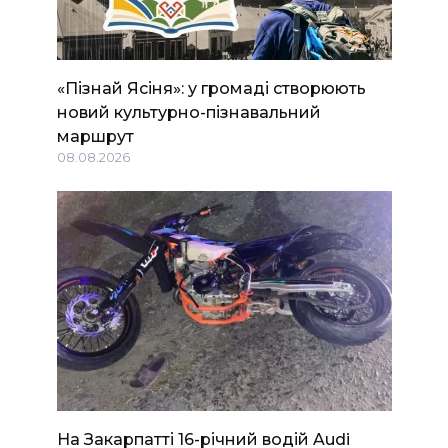
«Пізнай Ясіня»: у громаді створюють
новий культурно-пізнавальний
маршрут
08.08.2026
На Закарпатті 16-річний водій Audi