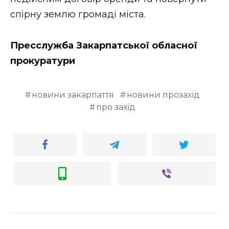
спірну землю громаді міста.
Пресслужба Закарпатської обласної
прокуратури
новини закарпаття
новини прозахід
про захід