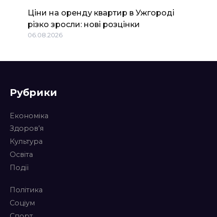
Ціни на оренду квартир в Ужгороді
різко зросли: нові розцінки
06.08.2026
Рубрики
Економіка
Здоров’я
Культура
Освіта
Події
Політика
Соціум
Спорт