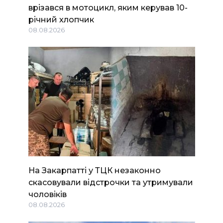
врізався в мотоцикл, яким керував 10-
річний хлопчик
08.08.2026
На Закарпатті у ТЦК незаконно
скасовували відстрочки та утримували
чоловіків
08.08.2026