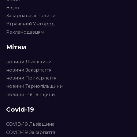
Відео
Закарпатські новини
Втрачений Ужгород
Рекламодавцям
Мітки
новини Львівщини
новини Закарпаття
новини Прикарпаття
новини Тернопільщини
новини Рівненщини
Covid-19
COVID-19 Львівщина
COVID-19 Закарпаття