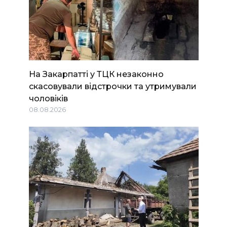
На Закарпатті у ТЦК незаконно
скасовували відстрочки та утримували
чоловіків
08.08.2026