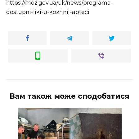
https://moz.gov.ua/uk/news/programa-
dostupni-liki-u-kozhnij-apteci
Вам також може сподобатися