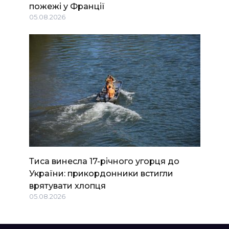
пожежі у Франції
05.08.2026
Тиса винесла 17-річного угорця до
України: прикордонники встигли
врятувати хлопця
05.08.2026