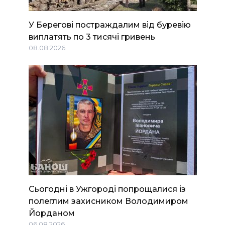
У Берегові постраждалим від буревію
виплатять по 3 тисячі гривень
08.08.2026
Сьогодні в Ужгороді попрощалися із
полеглим захисником Володимиром
Йорданом
06.08.2026