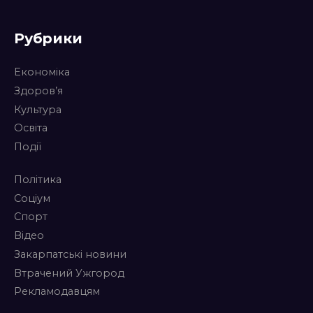
Рубрики
Економіка
Здоров’я
Культура
Освіта
Події
Політика
Соціум
Спорт
Відео
Закарпатські новини
Втрачений Ужгород
Рекламодавцям