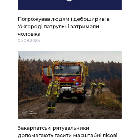
Погрожував людям і дебоширив: в
Ужгороді патрульні затримали
чоловіка
05.08.2026
Закарпатські рятувальники
допомагають гасити масштабні лісові