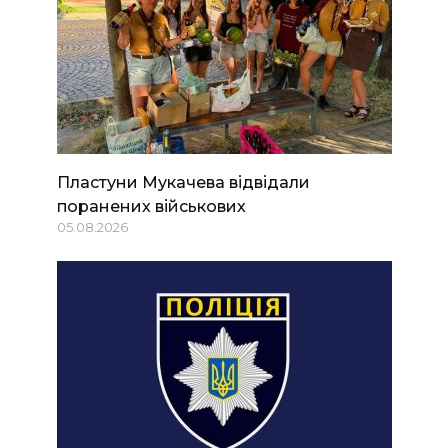
Пластуни Мукачева відвідали
поранених військових
05.08.2026