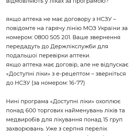
відмовляють у ліках за програмою?
якщо аптека не має договору з НСЗУ –
повідомте на гарячу лінію МОЗ України за
номером: 0800 505 201. Ваше звернення
передадуть до Держлікслужби для
подальшої перевірки аптеки.
якщо аптека має договір, але не відпускає
«Доступні ліки» з е-рецептом – зверніться
до НСЗУ (за номером: 16-77)
Нині програма «Доступні ліки» охоплює
понад 600 торгових найменувань ліків та
медвиробів для лікування понад 15 груп
захворювань. Уже з серпня перелік