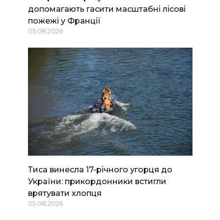
допомагають гасити масштабні лісові
пожежі у Франції
05.08.2026
Тиса винесла 17-річного угорця до
України: прикордонники встигли
врятувати хлопця
05.08.2026