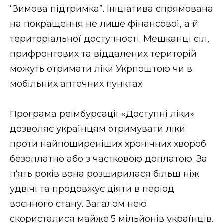
“Зимова підтримка”. Ініціатива спрямована
на покращення не лише фінансової, а й
територіальної доступності. Мешканці сіл,
прифронтових та віддалених територій
можуть отримати ліки Укрпоштою чи в
мобільних аптечних пунктах.
Програма реімбурсації «Доступні ліки»
дозволяє українцям отримувати ліки
проти найпоширеніших хронічних хвороб
безоплатно або з частковою доплатою. За
п‘ять років вона розширилася більш ніж
удвічі та продовжує діяти в період
воєнного стану. Загалом нею
скористалися майже 5 мільйонів українців.