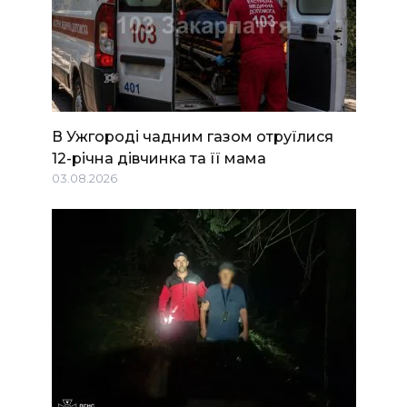
В Ужгороді чадним газом отруїлися
12-річна дівчинка та її мама
03.08.2026