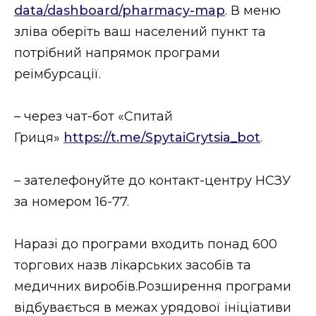
data/dashboard/pharmacy-map
. В меню
зліва оберіть ваш населений пункт та
потрібний напрямок програми
реімбурсації.
– через чат-бот «Спитай
Гриця»
https://t.me/SpytaiGrytsia_bot
.
– зателефонуйте до контакт-центру НСЗУ
за номером 16-77.
Наразі до програми входить понад 600
торгових назв лікарських засобів та
медичних виробів.Розширення програми
відбувається в межах урядової ініціативи