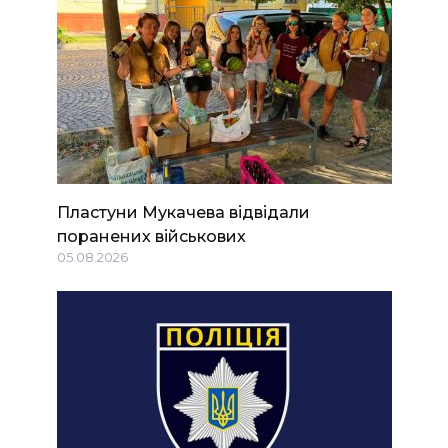
Пластуни Мукачева відвідали
поранених військових
05.08.2026