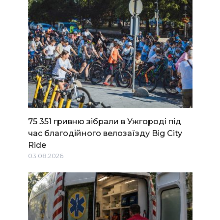
75 351 гривню зібрали в Ужгороді під
час благодійного велозаїзду Big Сity
Ride
03.08.2026