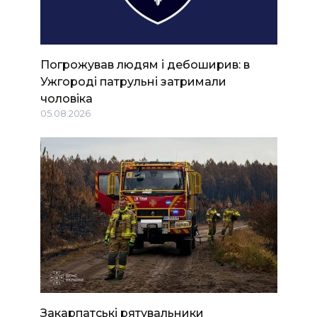
Погрожував людям і дебоширив: в
Ужгороді патрульні затримали
чоловіка
05.08.2026
Закарпатські рятувальники