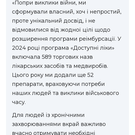
«Попри виклики війни, ми
сформували власний, хоч і непростий,
проте унікальний досвід, і не
відмовилися від жодної цілі щодо
розширення програми реімбурсації. У
2024 році програма «Доступні ліки»
включала 589 торгових назв
лікарських засобів та медвиробів.
Цього року ми додали ще 52
препарати, враховуючи потреби
наших людей та виклики військового
часу.
Для людей із хронічними
захворюваннями вкрай важливо
вчасно отримувати необхідні