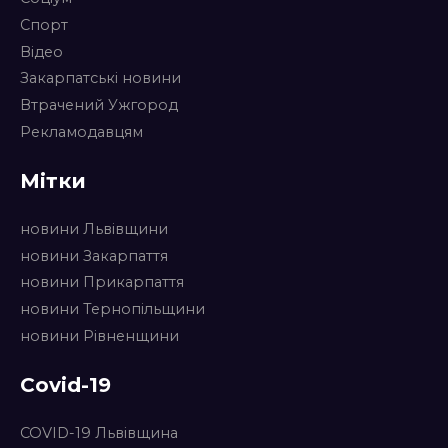
Спорт
Відео
Закарпатські новини
Втрачений Ужгород
Рекламодавцям
Мітки
новини Львівщини
новини Закарпаття
новини Прикарпаття
новини Тернопільщини
новини Рівненщини
Covid-19
COVID-19 Львівщина