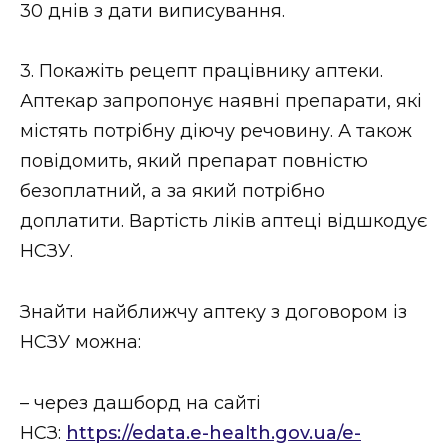
30 днів з дати виписування.
3. Покажіть рецепт працівнику аптеки.
Аптекар запропонує наявні препарати, які
містять потрібну діючу речовину. А також
повідомить, який препарат повністю
безоплатний, а за який потрібно
доплатити. Вартість ліків аптеці відшкодує
НСЗУ.
Знайти найближчу аптеку з договором із
НСЗУ можна:
– через дашборд на сайті
НСЗ:
https://edata.e-health.gov.ua/e-