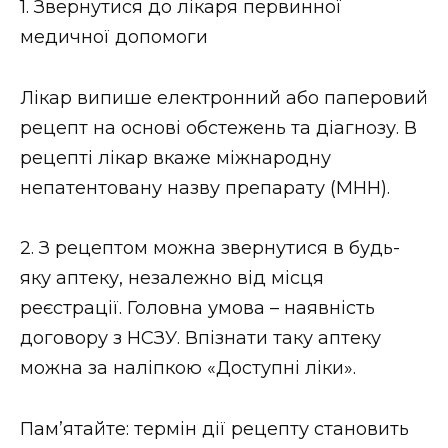
1. Звернутися до лікаря первинної
медичної допомоги
Лікар випише електронний або паперовий
рецепт на основі обстежень та діагнозу. В
рецепті лікар вкаже міжнародну
непатентовану назву препарату (МНН).
2. З рецептом можна звернутися в будь-
яку аптеку, незалежно від місця
реєстрації. Головна умова – наявність
договору з НСЗУ. Впізнати таку аптеку
можна за наліпкою «Доступні ліки».
Пам’ятайте: термін дії рецепту становить