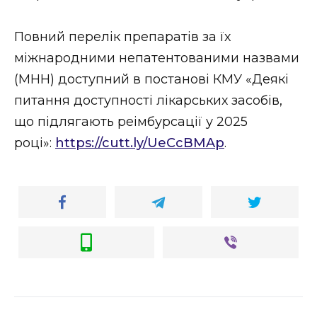
Повний перелік препаратів за їх
міжнародними непатентованими назвами
(МНН) доступний в постанові КМУ «Деякі
питання доступності лікарських засобів,
що підлягають реімбурсації у 2025
році»:
https://cutt.ly/UeCcBMAp
.