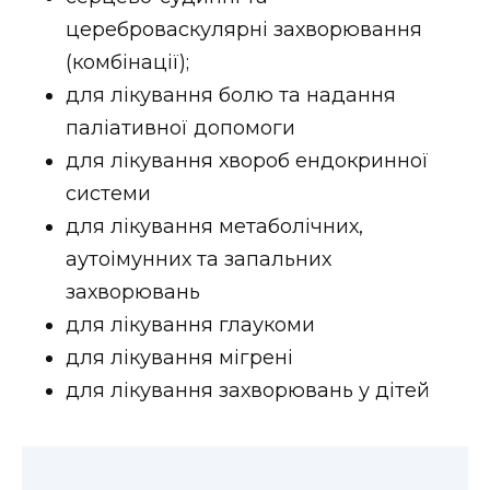
ВІДЕО
цереброваскулярні захворювання
(комбінації);
для лікування болю та надання
паліативної допомоги
для лікування хвороб ендокринної
системи
для лікування метаболічних,
аутоімунних та запальних
захворювань
для лікування глаукоми
для лікування мігрені
для лікування захворювань у дітей