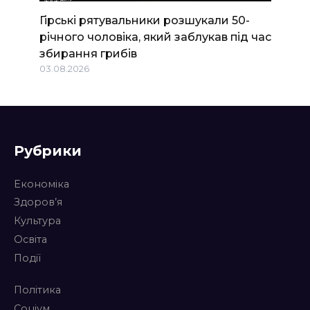
Гірські рятувальники розшукали 50-
річного чоловіка, який заблукав під час
збирання грибів
03.08.2026
Рубрики
Економіка
Здоров’я
Культура
Освіта
Події
Політика
Соціум