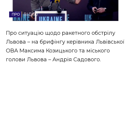
Стиль життя
ВІДЕО
Втрачений Ужгород
Про ситуацію щодо ракетного обстрілу
Втрачений Ужгород (відеоверсія)
Львова – на брифінгу керівника Львівської
ОВА Максима Козицького та міського
голови Львова – Андрія Садового.
ЗАКАРПАТСЬКІ НОВИНИ
НОВИНИ ЗАХІДНОЇ УКРАЇНИ
ФОТО