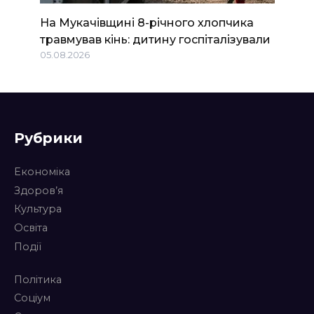
На Мукачівщині 8-річного хлопчика
травмував кінь: дитину госпіталізували
05.08.2026
Рубрики
Економіка
Здоров’я
Культура
Освіта
Події
Політика
Соціум