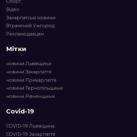
Спорт
Відео
Закарпатські новини
Втрачений Ужгород
Рекламодавцям
Мітки
новини Львівщини
новини Закарпаття
новини Прикарпаття
новини Тернопільщини
новини Рівненщини
Covid-19
COVID-19 Львівщина
COVID-19 Закарпаття