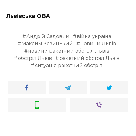
ВІДЕО
Львівська ОВА
Андрій Садовий
війна україна
Максим Козицький
новини Львів
новини ракетний обстріл Львів
обстріл Львів
ракетний обстріл Львів
ситуація ракетний обстріл