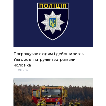
Погрожував людям і дебоширив: в
Ужгороді патрульні затримали
чоловіка
05.08.2026