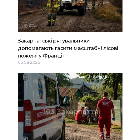
Закарпатські рятувальники
допомагають гасити масштабні лісові
пожежі у Франції
05.08.2026