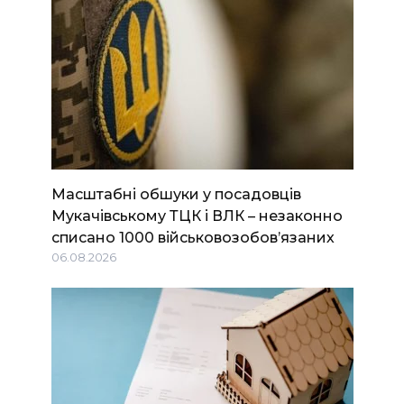
Масштабні обшуки у посадовців
Мукачівському ТЦК і ВЛК – незаконно
списано 1000 військовозобов’язаних
06.08.2026