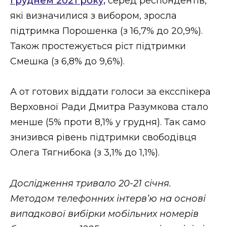
груднем 2021 року,
серед респондентів,
які визначилися з вибором, зросла
підтримка Порошенка (з 16,7% до 20,9%).
Також простежується ріст підтримки
Смешка (з 6,8% до 9,6%).
А от готових віддати голоси за ексспікера
Верховної Ради Дмитра Разумкова стало
менше (5% проти 8,1% у грудня). Так само
знизився рівень підтримки свободівця
Олега Тягнибока (з 3,1% до 1,1%).
Дослідження тривало 20-21 січня.
Методом телефонних інтерв’ю на основі
випадкової вибірки мобільних номерів