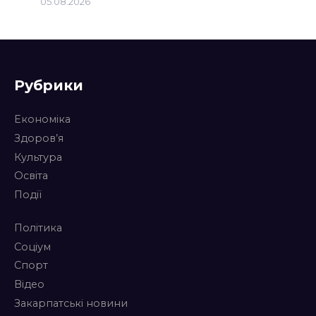
05.08.2026
Рубрики
Економіка
Здоров’я
Культура
Освіта
Події
Політика
Соціум
Спорт
Відео
Закарпатські новини