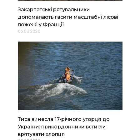
Закарпатські рятувальники
допомагають гасити масштабні лісові
пожежі у Франції
05.08.2026
Тиса винесла 17-річного угорця до
України: прикордонники встигли
врятувати хлопця