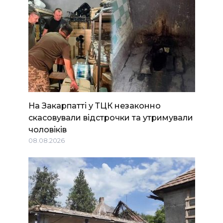
На Закарпатті у ТЦК незаконно
скасовували відстрочки та утримували
чоловіків
08.08.2026