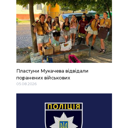
Пластуни Мукачева відвідали
поранених військових
05.08.2026