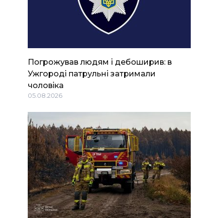
Погрожував людям і дебоширив: в
Ужгороді патрульні затримали
чоловіка
05.08.2026