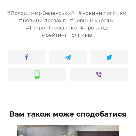
Володимир Зеленський
новини політики
новини прозахід
новини україни
Петро Порошенко
про захід
рейтинг політиків
Вам також може сподобатися