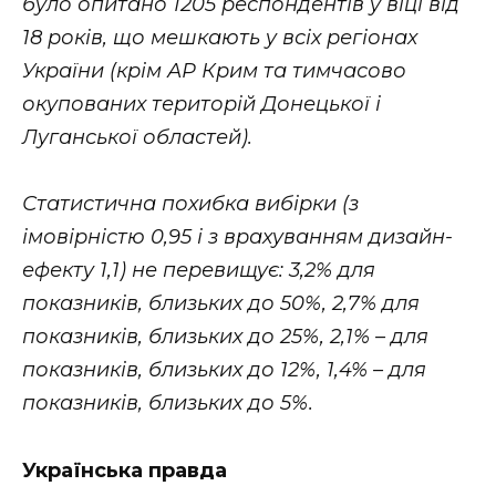
було опитано 1205 респондентів у віці від
18 років, що мешкають у всіх регіонах
України (крім АР Крим та тимчасово
окупованих територій Донецької і
Луганської областей).
Статистична похибка вибірки (з
імовірністю 0,95 і з врахуванням дизайн-
ефекту 1,1) не перевищує: 3,2% для
показників, близьких до 50%, 2,7% для
показників, близьких до 25%, 2,1% – для
показників, близьких до 12%, 1,4% – для
показників, близьких до 5%.
Українська правда