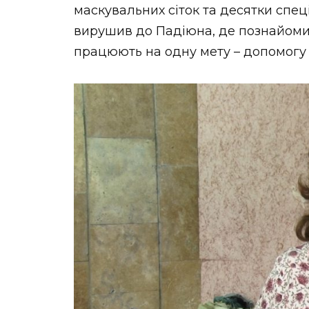
маскувальних сіток та десятки спец
вирушив до Падіюна, де познайомивс
працюють на одну мету – допомогу 