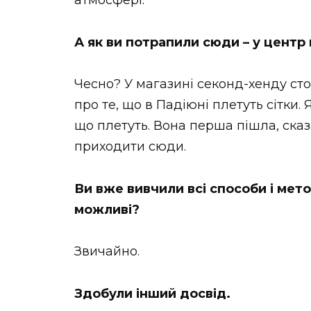
атмосфері.
А як ви потрапили сюди – у центр
Чесно? У магазині секонд-хенду сто
про те, що в Падіюні плетуть сітки. 
що плетуть. Вона перша пішла, сказ
приходити сюди.
Ви вже вивчили всі способи і метод
можливі?
Звичайно.
Здобули інший досвід.