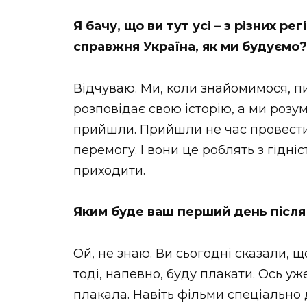
Я бачу, що ви тут усі – з різних рег
справжня Україна, як ми будуємо
Відчуваю. Ми, коли знайомимося, пи
розповідає свою історію, а ми розу
прийшли. Прийшли не час провести,
перемогу. І вони це роблять з гідні
приходити.
Яким буде ваш перший день після
Ой, не знаю. Ви сьогодні сказали, 
тоді, напевно, буду плакати. Ось уже
плакала. Навіть фільми спеціально 