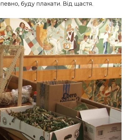
апевно, буду плакати. Від щастя.