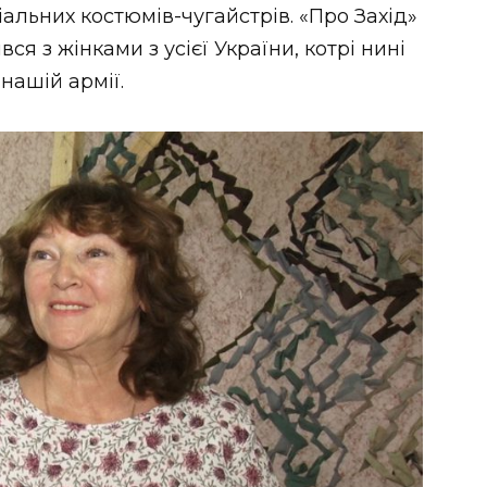
іальних костюмів-чугайстрів. «Про Захід»
я з жінками з усієї України, котрі нині
нашій армії.