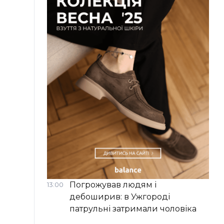
Погрожував людям і
13:00
дебоширив: в Ужгороді
патрульні затримали чоловіка