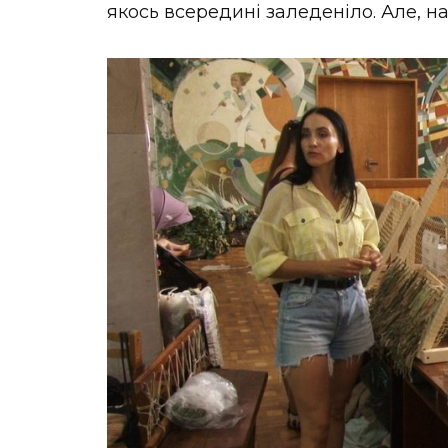
якось всередині заледеніло. Але, н