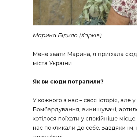
Марина Бідило (Харків)
Мене звати Марина, я приїхала сюд
міста України
Як ви сюди потрапили?
У кожного з нас – своя історія, але 
Бомбардування, винищувачі, артиле
хотілося поїхати у спокійніше місце.
нас покликали до себе. Завдяки їм,