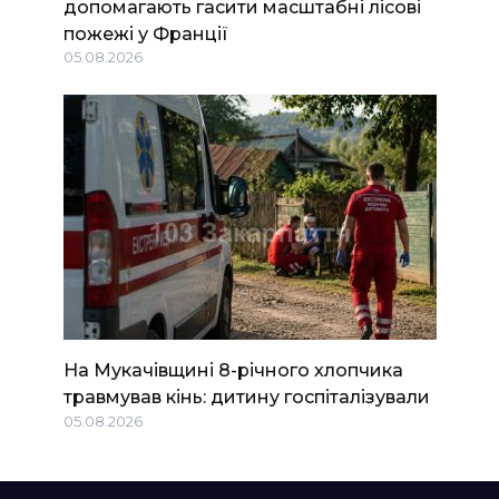
допомагають гасити масштабні лісові
пожежі у Франції
05.08.2026
На Мукачівщині 8-річного хлопчика
травмував кінь: дитину госпіталізували
05.08.2026