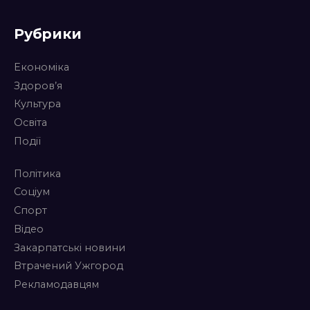
Рубрики
Економіка
Здоров’я
Культура
Освіта
Події
Політика
Соціум
Спорт
Відео
Закарпатські новини
Втрачений Ужгород
Рекламодавцям