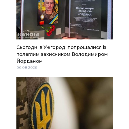
Сьогодні в Ужгороді попрощалися із
полеглим захисником Володимиром
Йорданом
06.08.2026