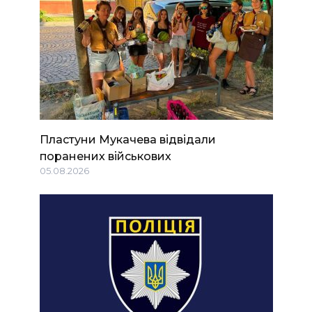
Пластуни Мукачева відвідали
поранених військових
05.08.2026