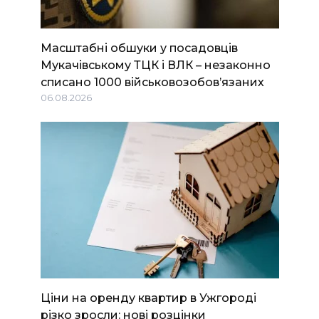
Масштабні обшуки у посадовців
Мукачівському ТЦК і ВЛК – незаконно
списано 1000 військовозобов’язаних
06.08.2026
Ціни на оренду квартир в Ужгороді
різко зросли: нові розцінки