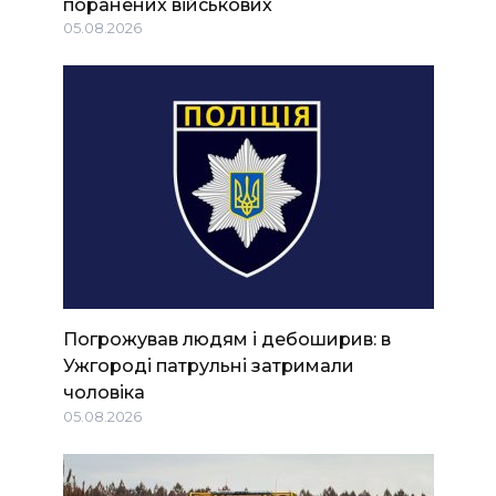
поранених військових
05.08.2026
Погрожував людям і дебоширив: в
Ужгороді патрульні затримали
чоловіка
05.08.2026