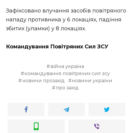
Зафіксовано влучання засобів повітряного
нападу противника у 6 локаціях, падіння
збитих (уламки) у 8 локаціях.
Командування Повітряних Сил ЗСУ
війна україна
командування повітряних сил зсу
новини прозахід
новини україни
про захід