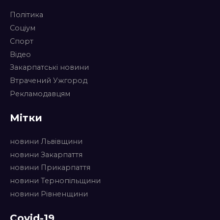
Політика
Соціум
Спорт
Відео
Закарпатські новини
Втрачений Ужгород
Рекламодавцям
Мітки
новини Львівщини
новини Закарпаття
новини Прикарпаття
новини Тернопільщини
новини Рівненщини
Covid-19