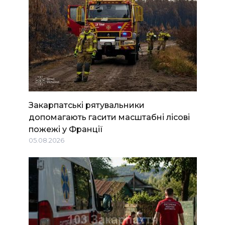
Закарпатські рятувальники
допомагають гасити масштабні лісові
пожежі у Франції
05.08.2026