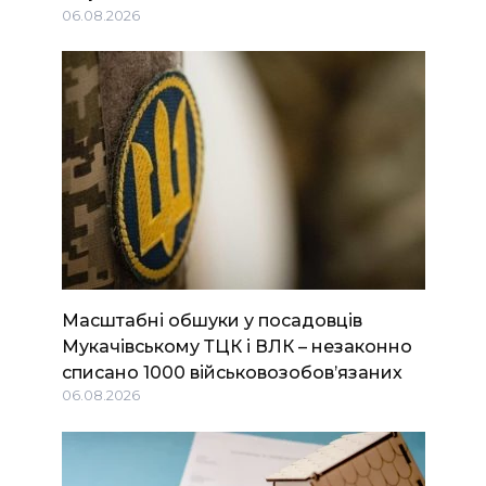
06.08.2026
Масштабні обшуки у посадовців
Мукачівському ТЦК і ВЛК – незаконно
списано 1000 військовозобов’язаних
06.08.2026