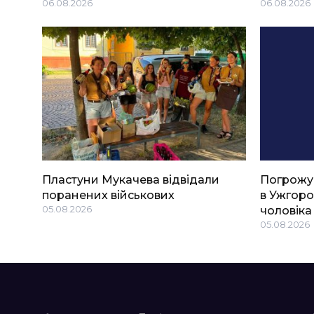
06.08.2026
06.08.2026
Пластуни Мукачева відвідали
Погрожу
поранених військових
в Ужгоро
05.08.2026
чоловіка
05.08.2026