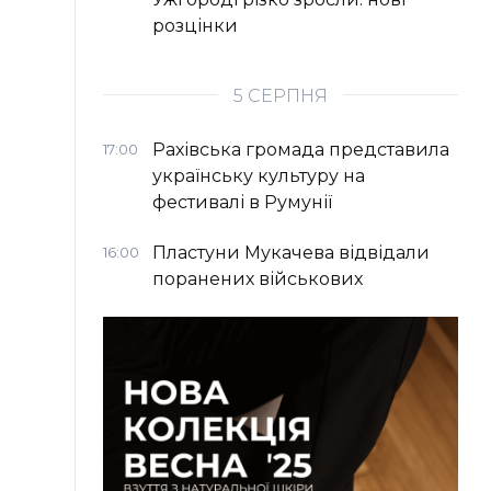
розцінки
5 СЕРПНЯ
Рахівська громада представила
17:00
українську культуру на
фестивалі в Румунії
Пластуни Мукачева відвідали
16:00
поранених військових