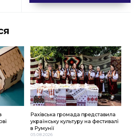
ся
в
Рахівська громада представила
ові
українську культуру на фестивалі
в Румунії
05.08.2026