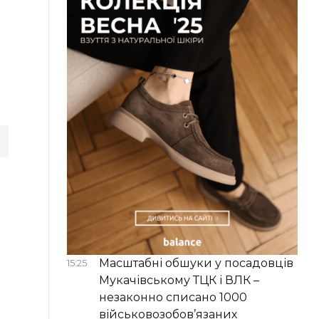
Масштабні обшуки у посадовців
15:25
Мукачівському ТЦК і ВЛК –
незаконно списано 1000
військовозобов’язаних