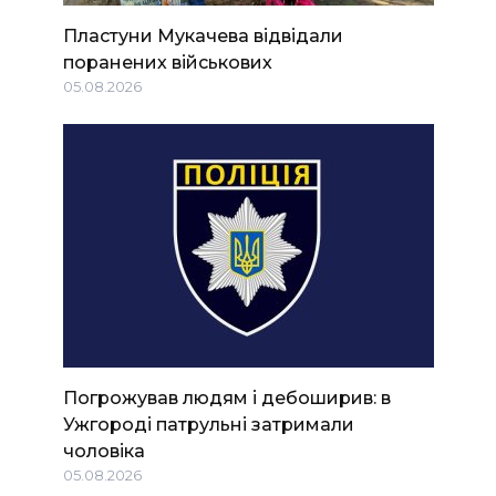
Пластуни Мукачева відвідали
поранених військових
05.08.2026
Погрожував людям і дебоширив: в
Ужгороді патрульні затримали
чоловіка
05.08.2026