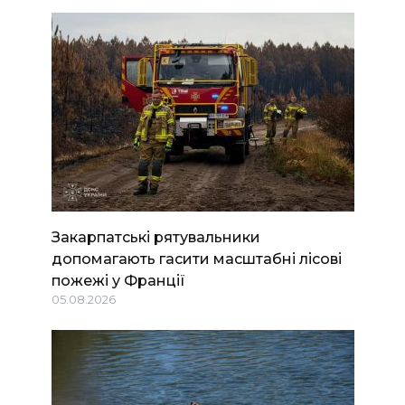
Закарпатські рятувальники
допомагають гасити масштабні лісові
пожежі у Франції
05.08.2026