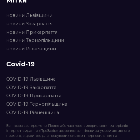
Мітки
новини Львівщини
новини Закарпаття
новини Прикарпаття
новини Тернопільщини
новини Рівненщини
Covid-19
COVID-19 Львівщина
COVID-19 Закарпаття
COVID-19 Прикарпаття
COVID-19 Тернопільщина
COVID-19 Рівненщина
Всі права застережено. Повне або часткове використання матеріалів
інтернет-видання «ПроЗахід» дозволяється тільки за умови активного,
прямого, відкритого для пошукових систем гіперпосилання на