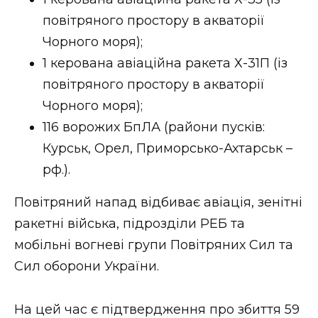
ВІДЕО
повітряного простору в акваторії
Чорного моря);
1 керована авіаційна ракета Х-31П (із
повітряного простору в акваторії
Чорного моря);
116 ворожих БпЛА (райони пусків:
Курськ, Орел, Приморсько-Ахтарськ –
рф.).
Повітряний напад відбиває авіація, зенітні
ракетні війська, підрозділи РЕБ та
мобільні вогневі групи Повітряних Сил та
Сил оборони України.
На цей час є підтвердження про збиття 59