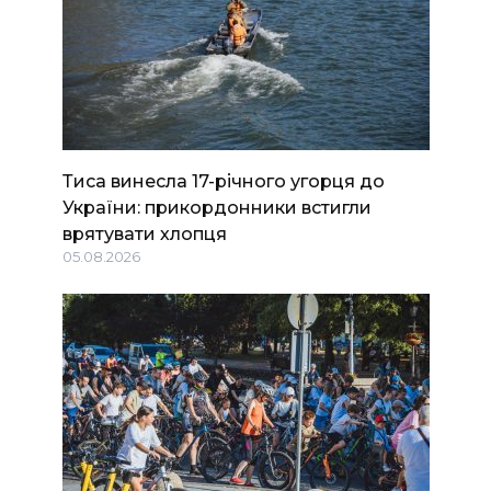
Тиса винесла 17-річного угорця до
України: прикордонники встигли
врятувати хлопця
05.08.2026