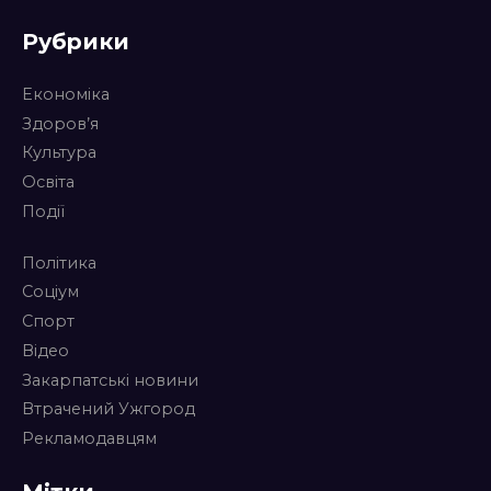
Рубрики
Економіка
Здоров’я
Культура
Освіта
Події
Політика
Соціум
Спорт
Відео
Закарпатські новини
Втрачений Ужгород
Рекламодавцям