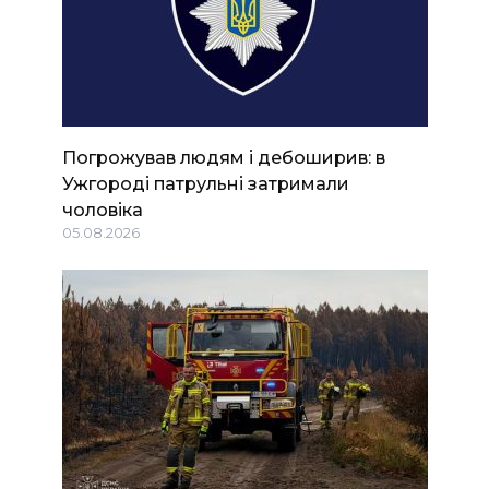
Погрожував людям і дебоширив: в
Ужгороді патрульні затримали
чоловіка
05.08.2026