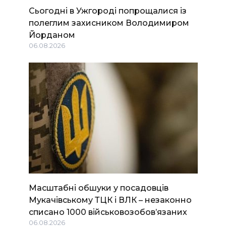
Сьогодні в Ужгороді попрощалися із
полеглим захисником Володимиром
Йорданом
06.08.2026
Масштабні обшуки у посадовців
Мукачівському ТЦК і ВЛК – незаконно
списано 1000 військовозобов’язаних
06.08.2026