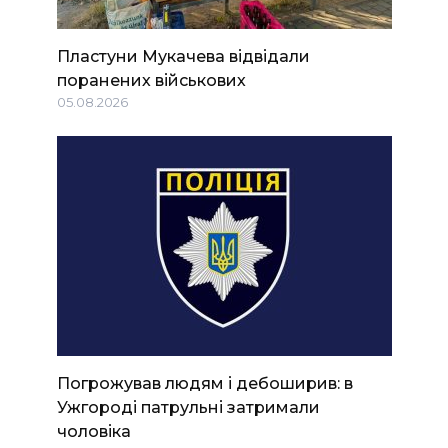
Пластуни Мукачева відвідали
поранених військових
05.08.2026
Погрожував людям і дебоширив: в
Ужгороді патрульні затримали
чоловіка