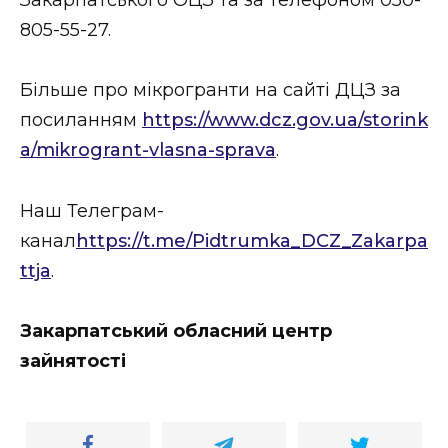
805-55-27.
Більше про мікрогранти на сайті ДЦЗ за
посиланням
https://www.dcz.gov.ua/storink
a/mikrogrant-vlasna-sprava
.
Наш Телеграм-
канал
https://t.me/Pidtrumka_DCZ_Zakarpa
ttja
.
Закарпатський обласний центр
зайнятості