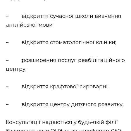
ВІДЕО
– відкриття сучасної школи вивчення
англійської мови;
– відкриття стоматологічної клініки;
– розширення послуг реабілітаційного
центру;
– відкриття крафтової сироварні;
– відкриття центру дитячого розвитку.
Консультації надаються у будь-якій філії
Закарпатського ОЦЗ та за телефоном 050-