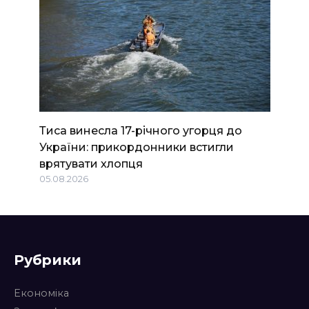
Тиса винесла 17-річного угорця до
України: прикордонники встигли
врятувати хлопця
05.08.2026
Рубрики
Економіка