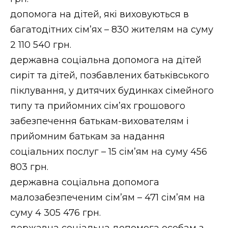
допомога на дітей, які виховуються в
багатодітних сім’ях – 830 жителям на суму
2 110 540 грн.
державна соціальна допомога на дітей
сиріт та дітей, позбавлених батьківського
піклування, у дитячих будинках сімейного
типу та прийомних сім’ях грошового
забезпечення батькам-вихователям і
прийомним батькам за надання
соціальних послуг – 15 сім’ям на суму 456
803 грн.
державна соціальна допомога
малозабезпеченим сім’ям – 471 сім’ям на
суму 4 305 476 грн.