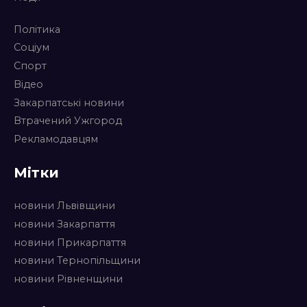
Політика
Соціум
Спорт
Відео
Закарпатські новини
Втрачений Ужгород
Рекламодавцям
Мітки
новини Львівщини
новини Закарпаття
новини Прикарпаття
новини Тернопільщини
новини Рівненщини