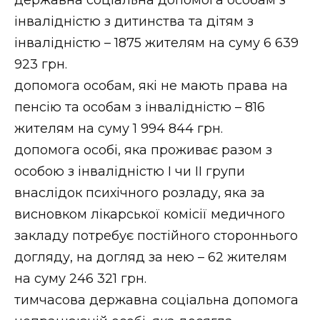
державна соціальна допомога особам з
інвалідністю з дитинства та дітям з
інвалідністю – 1875 жителям на суму 6 639
923 грн.
допомога особам, які не мають права на
пенсію та особам з інвалідністю – 816
жителям на суму 1 994 844 грн.
допомога особі, яка проживає разом з
особою з інвалідністю I чи II групи
внаслідок психічного розладу, яка за
висновком лікарської комісії медичного
закладу потребує постійного стороннього
догляду, на догляд за нею – 62 жителям
на суму 246 321 грн.
тимчасова державна соціальна допомога