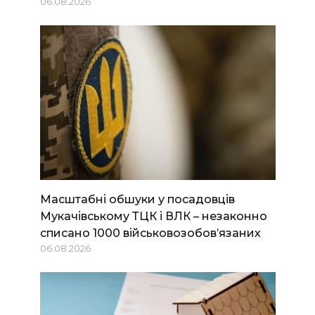
06.08.2026
Масштабні обшуки у посадовців
Мукачівському ТЦК і ВЛК – незаконно
списано 1000 військовозобов’язаних
06.08.2026