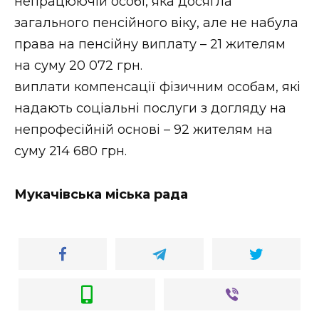
непрацюючій особі, яка досягла
загального пенсійного віку, але не набула
права на пенсійну виплату – 21 жителям
на суму 20 072 грн.
виплати компенсації фізичним особам, які
надають соціальні послуги з догляду на
непрофесійній основі – 92 жителям на
суму 214 680 грн.
Мукачівська міська рада