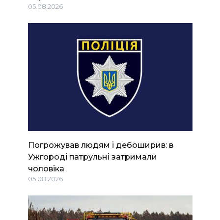
05.08.2026
Погрожував людям і дебоширив: в
Ужгороді патрульні затримали
чоловіка
05.08.2026