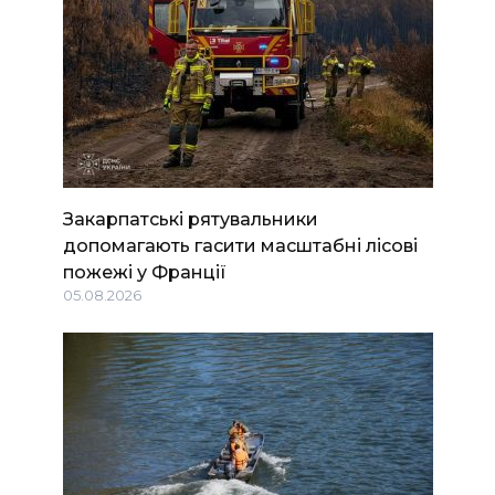
Закарпатські рятувальники
допомагають гасити масштабні лісові
пожежі у Франції
05.08.2026