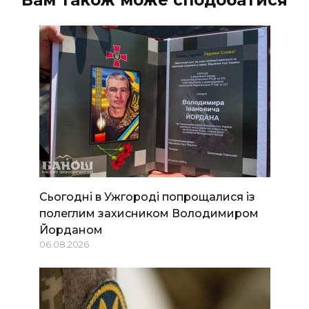
Вам також може сподобатися
Сьогодні в Ужгороді попрощалися із
полеглим захисником Володимиром
Йорданом
06.08.2026