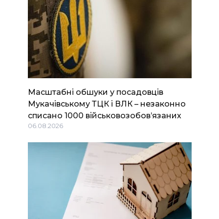
Масштабні обшуки у посадовців
Мукачівському ТЦК і ВЛК – незаконно
списано 1000 військовозобов’язаних
06.08.2026