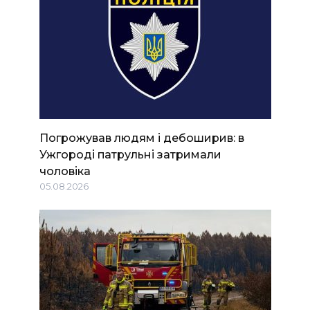
Погрожував людям і дебоширив: в
Ужгороді патрульні затримали
чоловіка
05.08.2026