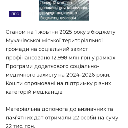
Стиль життя
ЕКОНОМІКА
Втрачений Ужгород
Станом на 1 жовтня 2025 року з бюджету
Втрачений Ужгород (відеоверсія)
Мукачівської міської територіальної
громади на соціальний захист
профінансовано 12,998 млн грн у рамках
ЗАКАРПАТСЬКІ НОВИНИ
Програми додаткового соціально-
медичного захисту на 2024–2026 роки.
Кошти спрямовані на підтримку різних
НОВИНИ ЗАХІДНОЇ УКРАЇНИ
категорій мешканців:
ФОТО
Матеріальна допомога до визначних та
пам’ятних дат отримали 22 особи на суму
22 тис. грн.