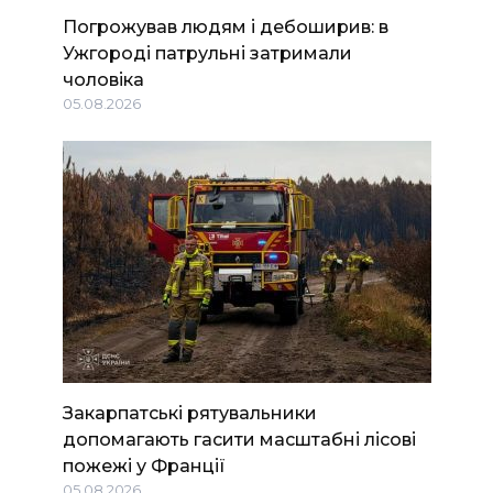
Погрожував людям і дебоширив: в
Ужгороді патрульні затримали
чоловіка
05.08.2026
Закарпатські рятувальники
допомагають гасити масштабні лісові
пожежі у Франції
05.08.2026