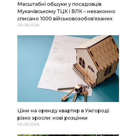
Масштабні обшуки у посадовців
Мукачівському ТЦК і ВЛК – незаконно
списано 1000 військовозобов’язаних
06.08.2026
Ціни на оренду квартир в Ужгороді
різко зросли: нові розцінки
06.08.2026