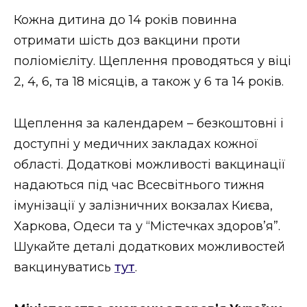
ВІДЕО
Кожна дитина до 14 років повинна
отримати шість доз вакцини проти
поліомієліту. Щеплення проводяться у віці
2, 4, 6, та 18 місяців, а також у 6 та 14 років.
Щеплення за календарем – безкоштовні і
доступні у медичних закладах кожної
області. Додаткові можливості вакцинації
надаються під час Всесвітнього тижня
імунізації у залізничних вокзалах Києва,
Харкова, Одеси та у “Містечках здоров’я”.
Шукайте деталі додаткових можливостей
вакцинуватись
тут
.