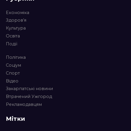
Економіка
Здоров’я
Культура
Освіта
Події
Політика
Соціум
Спорт
Відео
Закарпатські новини
Втрачений Ужгород
Рекламодавцям
Мітки