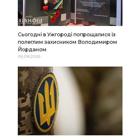
Сьогодні в Ужгороді попрощалися із
полеглим захисником Володимиром
Йорданом
06.08.2026