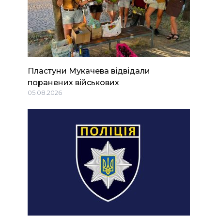
Пластуни Мукачева відвідали
поранених військових
05.08.2026