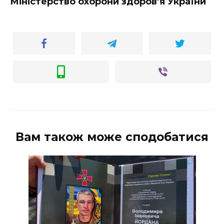
Міністерство охорони здоров’я України
Вам також може сподобатися