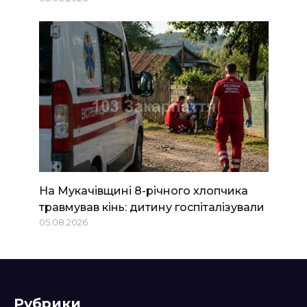
На Мукачівщині 8-річного хлопчика
травмував кінь: дитину госпіталізували
05.08.2026
Рубрики