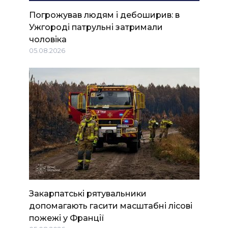
Погрожував людям і дебоширив: в
Ужгороді патрульні затримали
чоловіка
05.08.2026
Закарпатські рятувальники
допомагають гасити масштабні лісові
пожежі у Франції