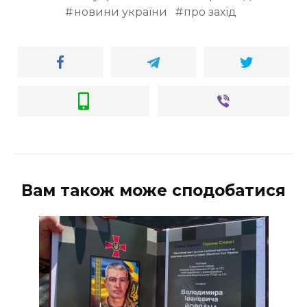
новини україни
про захід
Вам також може сподобатися