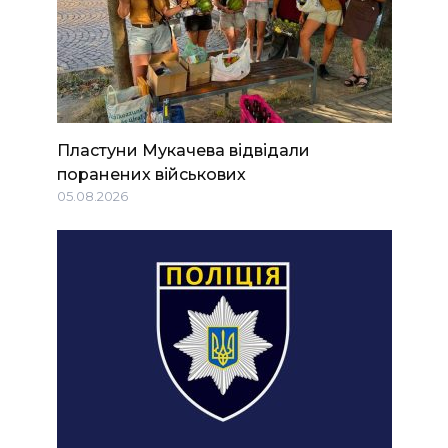
Пластуни Мукачева відвідали
поранених військових
05.08.2026