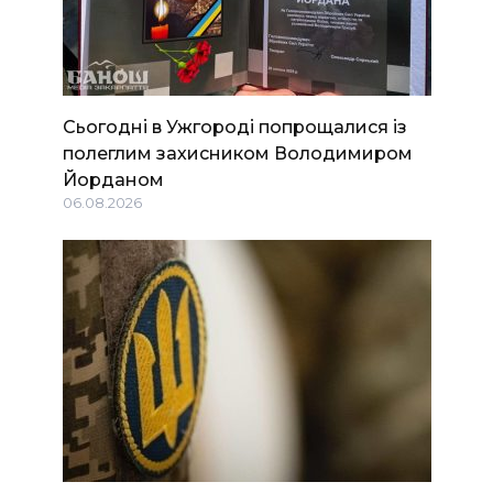
Сьогодні в Ужгороді попрощалися із
полеглим захисником Володимиром
Йорданом
06.08.2026