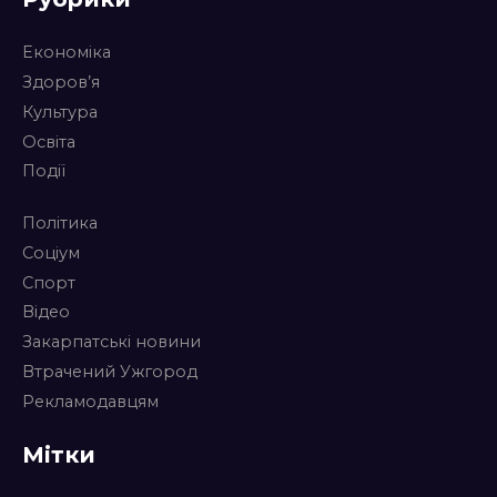
Економіка
Здоров’я
Культура
Освіта
Події
Політика
Соціум
Спорт
Відео
Закарпатські новини
Втрачений Ужгород
Рекламодавцям
Мітки