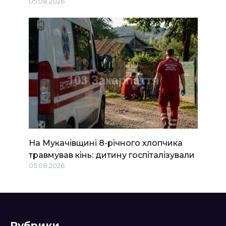
05.08.2026
На Мукачівщині 8-річного хлопчика
травмував кінь: дитину госпіталізували
05.08.2026
Рубрики