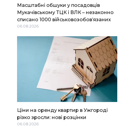
Масштабні обшуки у посадовців
Мукачівському ТЦК і ВЛК – незаконно
списано 1000 військовозобов’язаних
06.08.2026
Ціни на оренду квартир в Ужгороді
різко зросли: нові розцінки
06.08.2026