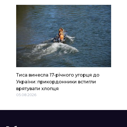
Тиса винесла 17-річного угорця до
України: прикордонники встигли
врятувати хлопця
05.08.2026