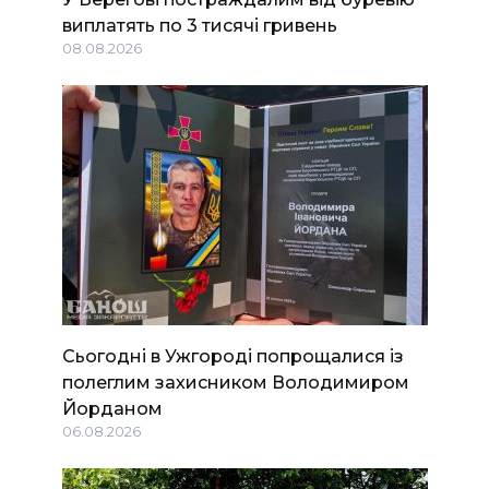
виплатять по 3 тисячі гривень
08.08.2026
Сьогодні в Ужгороді попрощалися із
полеглим захисником Володимиром
Йорданом
06.08.2026