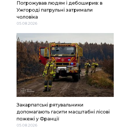
Погрожував людям і дебоширив: в
Ужгороді патрульні затримали
чоловіка
05.08.2026
Закарпатські рятувальники
допомагають гасити масштабні лісові
пожежі у Франції
05.08.2026