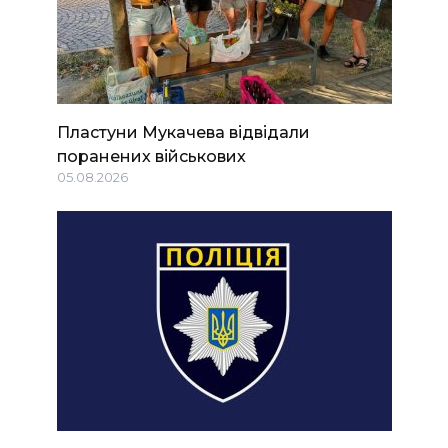
Пластуни Мукачева відвідали
поранених військових
05.08.2026