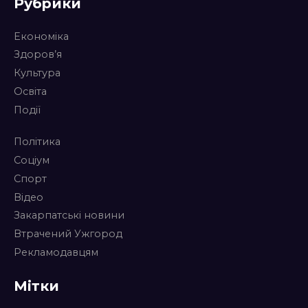
Рубрики
Економіка
Здоров’я
Культура
Освіта
Події
Політика
Соціум
Спорт
Відео
Закарпатські новини
Втрачений Ужгород
Рекламодавцям
Мітки