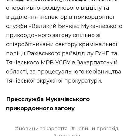
оперативно-розшукового відділу та
відділення інспекторів прикордонної
служби «Великий Бичків» Мукачівського
прикордонного загону спільно зі
співробітниками сектору кримінальної
поліції Рахівського райвідділу ГУНП та
Тячівського МРВ УСБУ в Закарпатській
області, за процесуального керівництва
Тячівської окружної прокуратури.
Пресслужба Мукачівського
прикордонного загону
новини закарпаття
новини прозахід
про захід