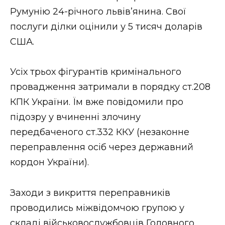
ВІДЕО
Румунію 24-річного львів’янина. Свої
послуги ділки оцінили у 5 тисяч доларів
США.
Усіх трьох фігурантів кримінального
провадження затримали в порядку ст.208
КПК України. Їм вже повідомили про
підозру у вчиненні злочину
передбаченого ст.332 ККУ (незаконне
переправлення осіб через державний
кордон України).
Заходи з викриття переправників
проводились міжвідомчою групою у
складі військовослужбовців Головного