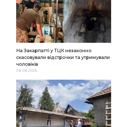
На Закарпатті у ТЦК незаконно
скасовували відстрочки та утримували
чоловіків
08.08.2026