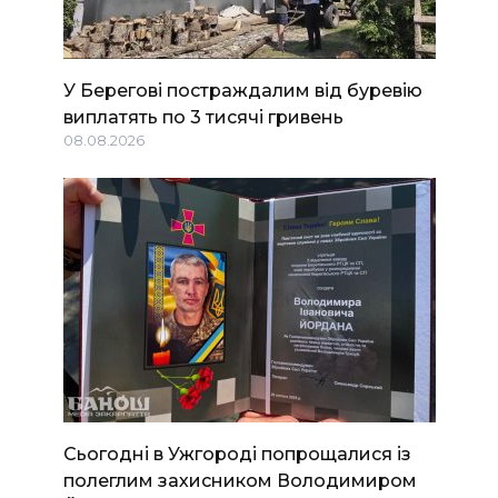
У Берегові постраждалим від буревію
виплатять по 3 тисячі гривень
08.08.2026
Сьогодні в Ужгороді попрощалися із
полеглим захисником Володимиром