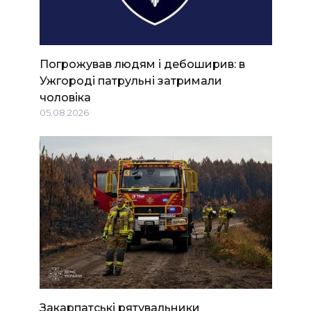
Погрожував людям і дебоширив: в
Ужгороді патрульні затримали
чоловіка
05.08.2026
Закарпатські рятувальники