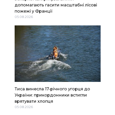
допомагають гасити масштабні лісові
пожежі у Франції
05.08.2026
Тиса винесла 17-річного угорця до
України: прикордонники встигли
врятувати хлопця
05.08.2026