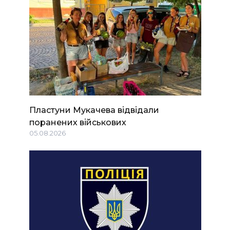
Пластуни Мукачева відвідали
поранених військових
05.08.2026