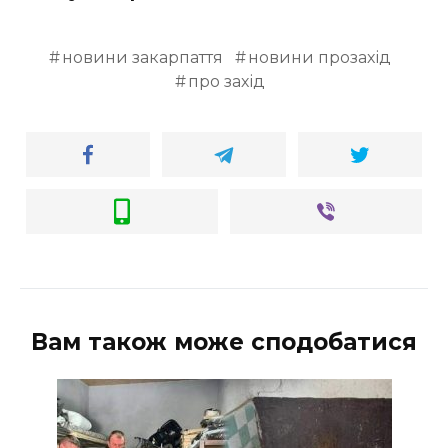
новини закарпаття
новини прозахід
про захід
Вам також може сподобатися