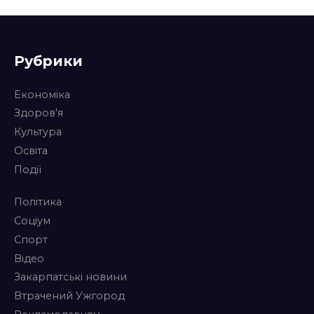
Рубрики
Економіка
Здоров’я
Культура
Освіта
Події
Політика
Соціум
Спорт
Відео
Закарпатські новини
Втрачений Ужгород