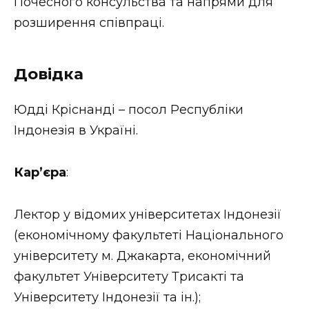
Почесного консульства та напрями для
розширення співпраці.
Довідка
Юдді Кріснанді – посол Республіки
Індонезія в Україні.
Кар’єра
:
Лектор у відомих університетах Індонезії
(економічному факультеті Національного
університету м. Джакарта, економічний
факультет Університету Трисакті та
Університету Індонезії та ін.);