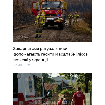
Закарпатські рятувальники
допомагають гасити масштабні лісові
пожежі у Франції
05.08.2026