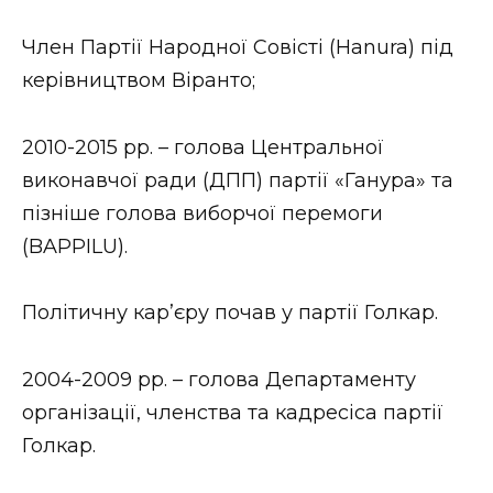
Член Партії Народної Совісті (Hanura) під
керівництвом Віранто;
2010-2015 рр. – голова Центральної
виконавчої ради (ДПП) партії «Ганура» та
пізніше голова виборчої перемоги
(BAPPILU).
Політичну кар’єру почав у партії Голкар.
2004-2009 рр. – голова Департаменту
організації, членства та кадресіса партії
Голкар.