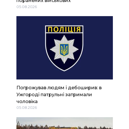
поранених військових
05.08.2026
Погрожував людям і дебоширив: в
Ужгороді патрульні затримали
чоловіка
05.08.2026