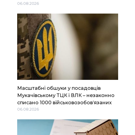
06.08.2026
Масштабні обшуки у посадовців
Мукачівському ТЦК і ВЛК – незаконно
списано 1000 військовозобов’язаних
06.08.2026