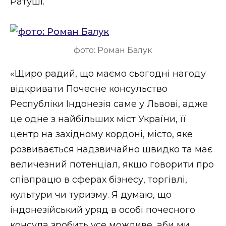
Ратуші.
ВІДЕО
фото: Роман Балук
«Щиро радий, що маємо сьогодні нагоду
відкривати Почесне консульство
Республіки Індонезія саме у Львові, адже
це одне з найбільших міст України, її
центр на західному кордоні, місто, яке
розвивається надзвичайно швидко та має
величезний потенціал, якщо говорити про
співпрацю в сферах бізнесу, торгівлі,
культури чи туризму. Я думаю, що
індонезійський уряд в особі почесного
консула зробить усе можливе, аби ми