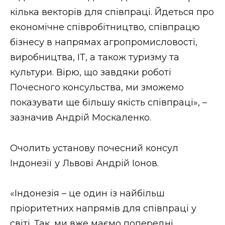
кілька векторів для співпраці. Йдеться про
економічне співробітництво, співпрацю
бізнесу в напрямах агропромисловості,
виробництва, ІТ, а також туризму та
культури. Вірю, що завдяки роботі
Почесного консульства, ми зможемо
показувати ще більшу якість співпраці», –
зазначив Андрій Москаленко.
Очолить установу почесний консул
Індонезії у Львові Андрій Іонов.
«Індонезія – це один із найбільш
пріоритетних напрямів для співпраці у
світі. Так, ми вже маємо попередні