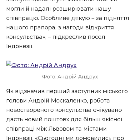
могли й надалі розширювати нашу
співпрацю. Особливе дякую – за підняття
нашого прапора, з нагоди відкриття
консульства», – підкреслив посол
Індонезії.
Фото: Андрій Андрух
Як відзначив перший заступник міського
голови Андрій Москаленко, робота
новоствореного консульства очікувано
дасть новий поштовх для більш якісної
співпраці між Львовом та містами
Індонезії. «Сьогодні ми домовились про