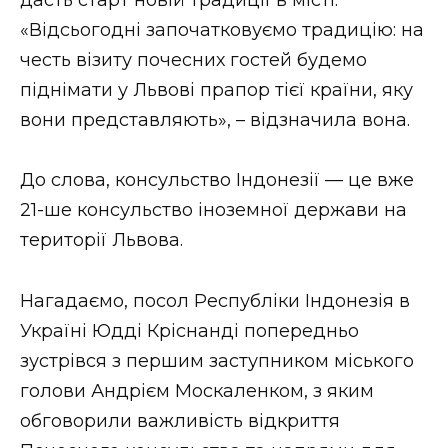
«Відсьогодні започатковуємо традицію: на
честь візиту почесних гостей будемо
піднімати у Львові прапор тієї країни, яку
вони представляють», – відзначила вона.
До слова, консульство Індонезії — це вже
21-ше консульство іноземної держави на
території Львова.
Нагадаємо, посол Республіки Індонезія в
Україні Юдді Кріснанді попередньо
зустрівся з першим заступником міського
голови Андрієм Москаленком, з яким
обговорили важливість відкриття