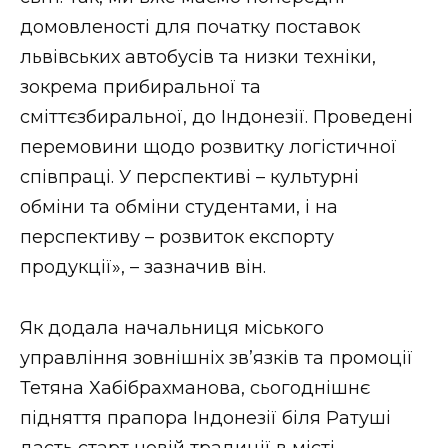
домовленості для початку поставок
львівських автобусів та низки техніки,
зокрема прибиральної та
сміттєзбиральної, до Індонезії. Проведені
перемовини щодо розвитку логістичної
співпраці. У перспективі – культурні
обміни та обміни студентами, і на
перспективу – розвиток експорту
продукції», – зазначив він.
Як додала начальниця міського
управління зовнішніх зв’язків та промоції
Тетяна Хабібрахманова, сьогоднішнє
підняття прапора Індонезії біля Ратуші
дасть старт новій традиції в місті.