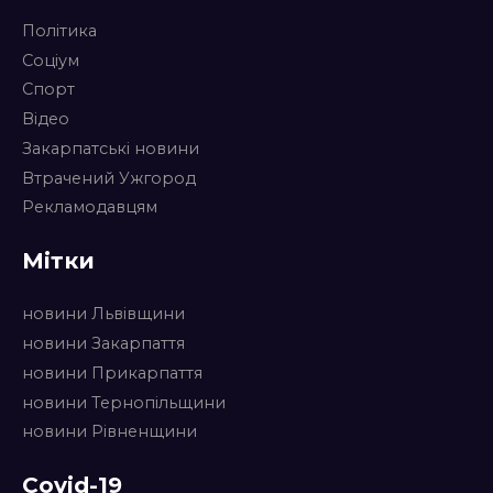
Політика
Соціум
Спорт
Відео
Закарпатські новини
Втрачений Ужгород
Рекламодавцям
Мітки
новини Львівщини
новини Закарпаття
новини Прикарпаття
новини Тернопільщини
новини Рівненщини
Covid-19