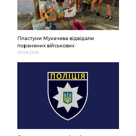
Пластуни Мукачева відвідали
поранених військових
05.08.2026