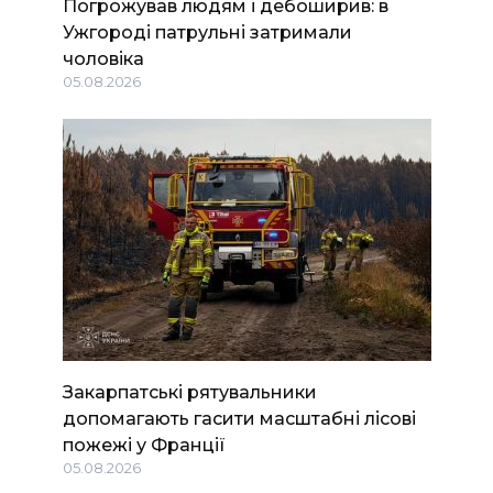
Погрожував людям і дебоширив: в
Ужгороді патрульні затримали
чоловіка
05.08.2026
Закарпатські рятувальники
допомагають гасити масштабні лісові
пожежі у Франції
05.08.2026