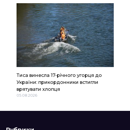
Тиса винесла 17-річного угорця до
України: прикордонники встигли
врятувати хлопця
05.08.2026
Рубрики