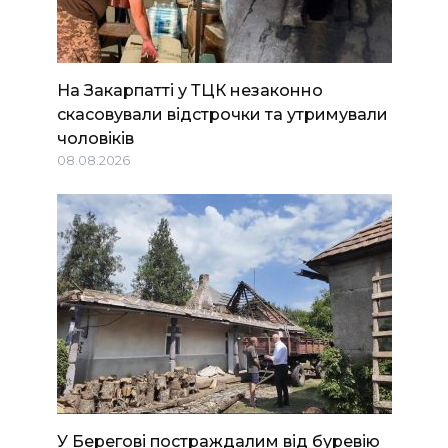
На Закарпатті у ТЦК незаконно
скасовували відстрочки та утримували
чоловіків
08.08.2026
У Берегові постраждалим від буревію