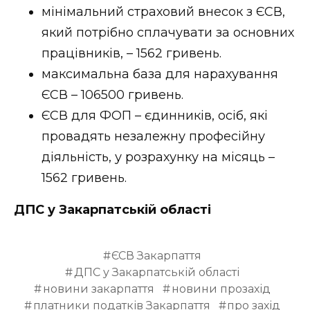
мінімальний страховий внесок з ЄСВ,
який потрібно сплачувати за основних
працівників, – 1562 гривень.
максимальна база для нарахування
ЄСВ – 106500 гривень.
ЄСВ для ФОП – єдинників, осіб, які
провадять незалежну професійну
діяльність, у розрахунку на місяць –
1562 гривень.
ДПС у Закарпатській області
ЄСВ Закарпаття
ДПС у Закарпатській області
новини закарпаття
новини прозахід
платники податків Закарпаття
про захід