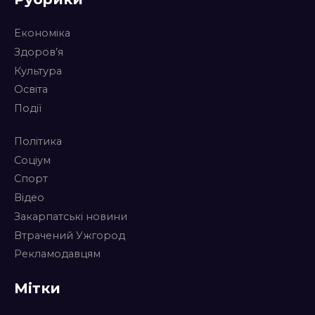
Економіка
Здоров’я
Культура
Освіта
Події
Політика
Соціум
Спорт
Відео
Закарпатські новини
Втрачений Ужгород
Рекламодавцям
Мітки