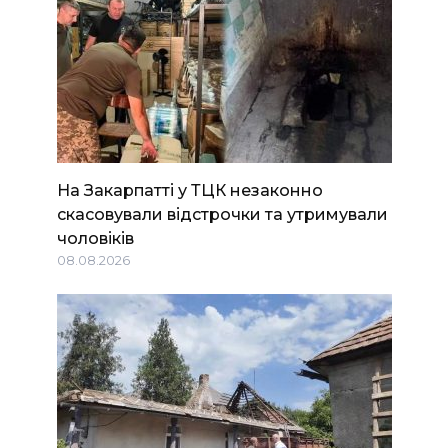
На Закарпатті у ТЦК незаконно
скасовували відстрочки та утримували
чоловіків
08.08.2026