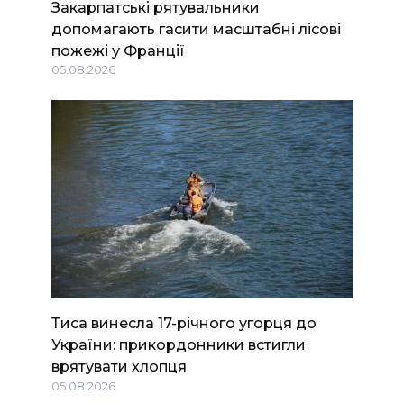
Закарпатські рятувальники
допомагають гасити масштабні лісові
пожежі у Франції
05.08.2026
Тиса винесла 17-річного угорця до
України: прикордонники встигли
врятувати хлопця
05.08.2026