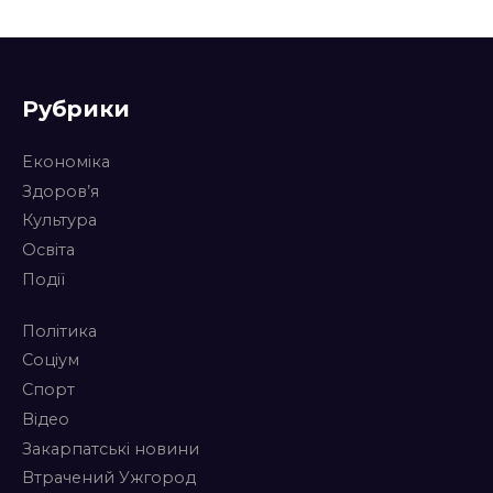
Рубрики
Економіка
Здоров’я
Культура
Освіта
Події
Політика
Соціум
Спорт
Відео
Закарпатські новини
Втрачений Ужгород