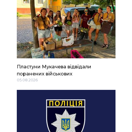
Пластуни Мукачева відвідали
поранених військових
05.08.2026