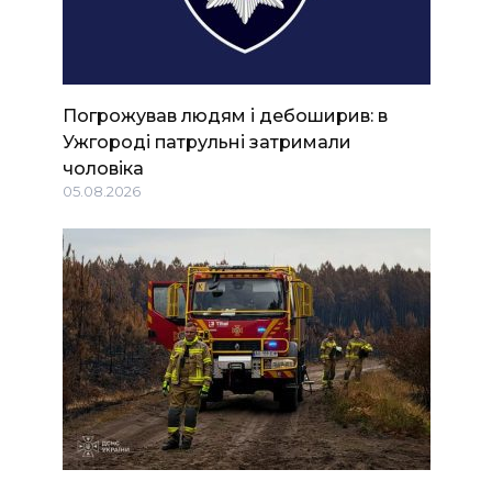
Погрожував людям і дебоширив: в
Ужгороді патрульні затримали
чоловіка
05.08.2026