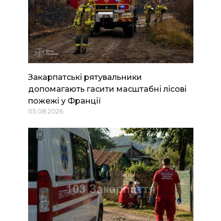
Закарпатські рятувальники
допомагають гасити масштабні лісові
пожежі у Франції
05.08.2026