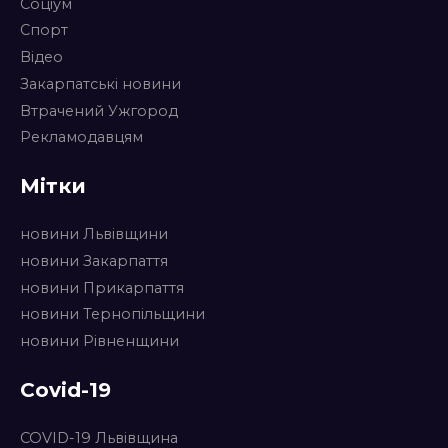
Соціум
Спорт
Відео
Закарпатські новини
Втрачений Ужгород
Рекламодавцям
Мітки
новини Львівщини
новини Закарпаття
новини Прикарпаття
новини Тернопільщини
новини Рівненщини
Covid-19
COVID-19 Львівщина