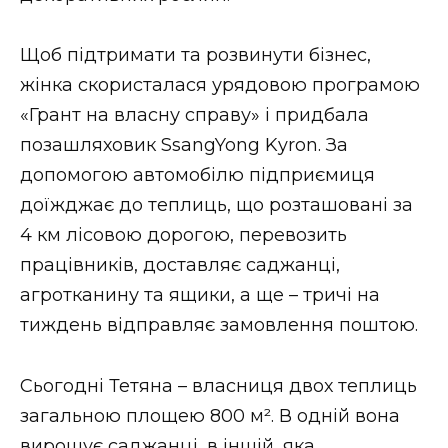
ВІДЕО
Щоб підтримати та розвинути бізнес,
жінка скористалася урядовою програмою
«Грант на власну справу» і придбала
позашляховик SsangYong Kyron. За
допомогою автомобілю підприємиця
доїжджає до теплиць, що розташовані за
4 км лісовою дорогою, перевозить
працівників, доставляє саджанці,
агротканину та ящики, а ще – тричі на
тиждень відправляє замовлення поштою.
Сьогодні Тетяна – власниця двох теплиць
загальною площею 800 м². В одній вона
вирощує саджанці, в іншій, яка