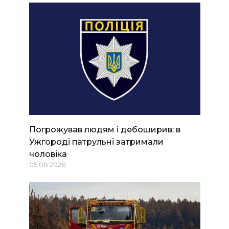
Погрожував людям і дебоширив: в
Ужгороді патрульні затримали
чоловіка
05.08.2026