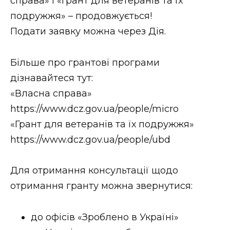
справа» і «Грант для ветеранів та їх
подружжя» – продовжується!
Подати заявку можна через Дія.
Більше про грантові програми
дізнавайтеся тут:
«Власна справа»
https://www.dcz.gov.ua/people/micro
«Грант для ветеранів та їх подружжя»
https://www.dcz.gov.ua/people/ubd
Для отримання консультації щодо
отримання гранту можна звернутися:
до офісів «Зроблено в Україні»