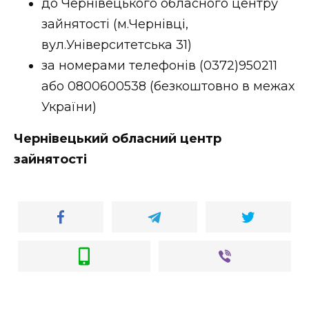
до Чернівецького обласного центру
зайнятості (м.Чернівці,
вул.Університетська 31)
за номерами телефонів (0372)950211
або 0800600538 (безкоштовно в межах
України)
Чернівецький обласний центр
зайнятості