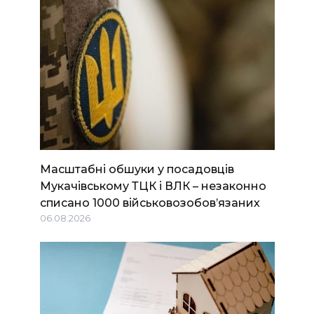
Масштабні обшуки у посадовців
Мукачівському ТЦК і ВЛК – незаконно
списано 1000 військовозобов’язаних
06.08.2026