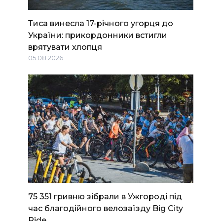
Тиса винесла 17-річного угорця до
України: прикордонники встигли
врятувати хлопця
05.08.2026
75 351 гривню зібрали в Ужгороді під
час благодійного велозаїзду Big Сity
Ride