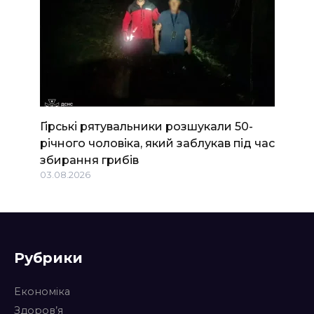
Гірські рятувальники розшукали 50-
річного чоловіка, який заблукав під час
збирання грибів
03.08.2026
Рубрики
Економіка
Здоров’я