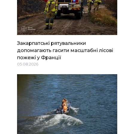
Закарпатські рятувальники
допомагають гасити масштабні лісові
пожежі у Франції
05.08.2026