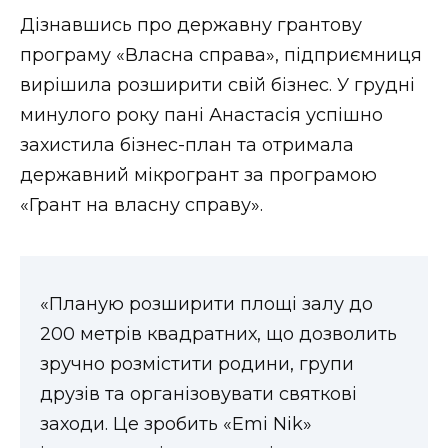
ВІДЕО
Дізнавшись про державну грантову
програму «Власна справа», підприємниця
вирішила розширити свій бізнес. У грудні
минулого року пані Анастасія успішно
захистила бізнес-план та отримала
державний мікрогрант за програмою
«Грант на власну справу».
«Планую розширити площі залу до
200 метрів квадратних, що дозволить
зручно розмістити родини, групи
друзів та організовувати святкові
заходи. Це зробить «Emi Nik»