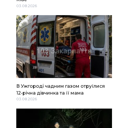
03.08.2026
В Ужгороді чадним газом отруїлися
12-річна дівчинка та її мама
03.08.2026