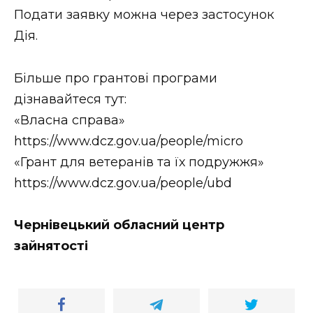
Подати заявку можна через застосунок
Дія.
Більше про грантові програми
дізнавайтеся тут:
«Власна справа»
https://www.dcz.gov.ua/people/micro
«Грант для ветеранів та їх подружжя»
https://www.dcz.gov.ua/people/ubd
Чернівецький обласний центр
зайнятості