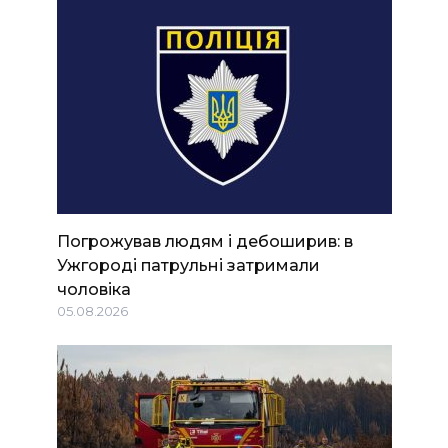
Погрожував людям і дебоширив: в
Ужгороді патрульні затримали
чоловіка
05.08.2026