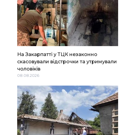
На Закарпатті у ТЦК незаконно
скасовували відстрочки та утримували
чоловіків
08.08.2026