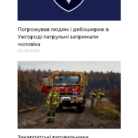
Погрожував людям і дебоширив: в
Ужгороді патрульні затримали
чоловіка
05.08.2026
Закарпатські рятувальники