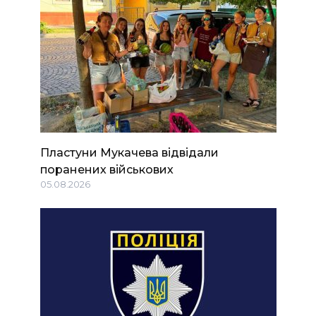
Пластуни Мукачева відвідали
поранених військових
05.08.2026