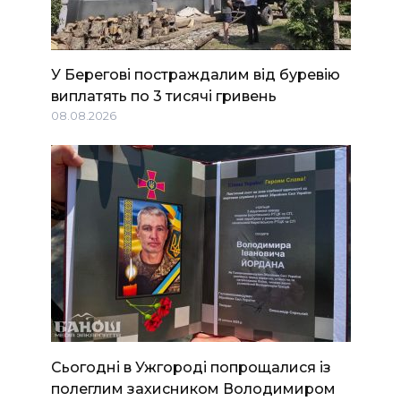
У Берегові постраждалим від буревію
виплатять по 3 тисячі гривень
08.08.2026
Сьогодні в Ужгороді попрощалися із
полеглим захисником Володимиром