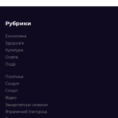
Рубрики
Економіка
Здоров’я
Культура
Освіта
Події
Політика
Соціум
Спорт
Відео
Закарпатські новини
Втрачений Ужгород