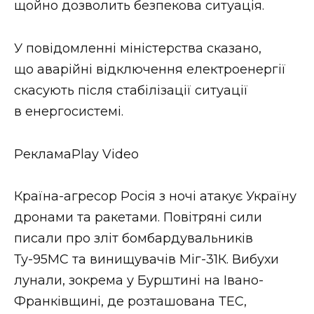
щойно дозволить безпекова ситуація.
ВІДЕО
У повідомленні міністерства сказано,
що аварійні відключення електроенергії
скасують після стабілізації ситуації
в енергосистемі.
РекламаPlay Video
Країна-агресор Росія з ночі атакує Україну
дронами та ракетами. Повітряні сили
писали про зліт бомбардувальників
Ту-95МС та винищувачів Міг-31К. Вибухи
лунали, зокрема у Бурштині на Івано-
Франківщині, де розташована ТЕС,