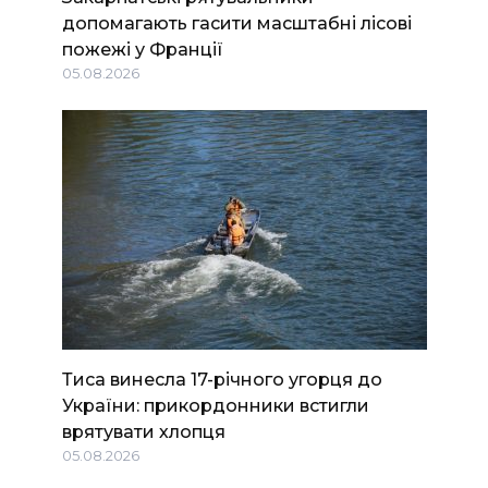
допомагають гасити масштабні лісові
пожежі у Франції
05.08.2026
Тиса винесла 17-річного угорця до
України: прикордонники встигли
врятувати хлопця
05.08.2026