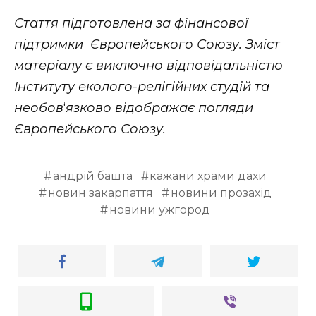
Стаття підготовлена за фінансової
підтримки Європейського Союзу. Зміст
матеріалу є виключно відповідальністю
Інституту еколого-релігійних студій та
необов
‘
язково відображає погляди
Європейського Союзу.
андрій башта
кажани храми дахи
новин закарпаття
новини прозахід
новини ужгород