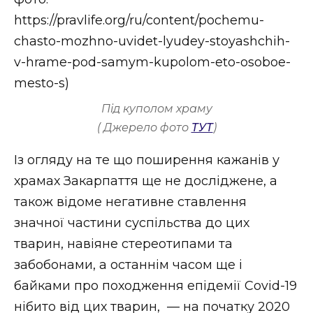
Під куполом храму
( Джерело фото
ТУТ
)
Із огляду на те що поширення кажанів у
храмах Закарпаття ще не досліджене, а
також відоме негативне ставлення
значної частини суспільства до цих
тварин, навіяне стереотипами та
забобонами, а останнім часом ще і
байками про походження епідемії Covid-19
нібито від цих тварин, — на початку 2020