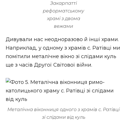
Закарпатті
реформатському
храмі з двома
вежами
Дивували нас неодноразово й інші храми.
Наприклад, у одному з храмів с. Ратівці ми
помітили металічне вікно зі слідами куль
ще з часів Другої Світової війни.
Металічна віконниця одного з храмів с. Ратівці
зі слідами від куль