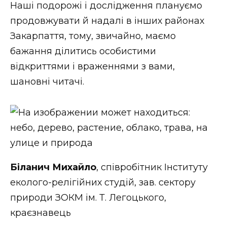
Наші подорожі і дослідження плануємо
продовжувати й надалі в інших районах
Закарпаття, тому, звичайно, маємо
бажання ділитись особистими
відкриттями і враженнями з вами,
шановні читачі.
Біланич Михайло
, співробітник Інституту
еколого-релігійних студій, зав. сектору
природи ЗОКМ ім. Т. Легоцького,
краєзнавець