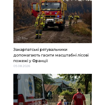
Закарпатські рятувальники
допомагають гасити масштабні лісові
пожежі у Франції
05.08.2026