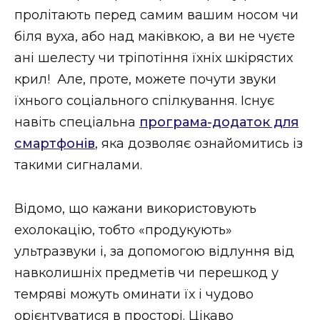
пролітають перед самим вашим носом чи
біля вуха, або над маківкою, а ви не чуєте
ані шелесту чи тріпотіння їхніх шкірястих
крил! Але, проте, можете почути звуки
їхнього соціального спілкування. Існує
навіть спеціальна
програма-додаток для
смартфонів
, яка дозволяє ознайомитись із
такими сигналами.
Відомо, що кажани використовують
ехолокацію, тобто «продукують»
ультразвуки і, за допомогою відлуння від
навколишніх предметів чи перешкод у
темряві можуть оминати їх і чудово
орієнтуватися в просторі. Цікаво