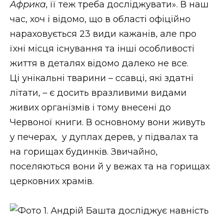
Африка
, її теж треба досліджувати». В наш
ВІДЕО
час, хоч і відомо, що в області офіційно
нараховується 23 види кажанів, але про
їхні місця існування та інші особливості
життя в деталях відомо далеко не все.
Ці унікальні тварини – ссавці, які здатні
літати, – є досить вразливими видами
живих організмів і тому внесені до
Червоної книги. В основному вони живуть
у печерах, у дуплах дерев, у підвалах та
на горищах будинків. Звичайно,
поселяються вони й у вежах та на горищах
церковних храмів.