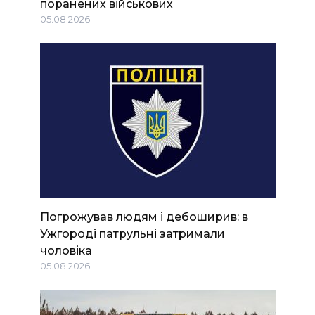
поранених військових
05.08.2026
Погрожував людям і дебоширив: в
Ужгороді патрульні затримали
чоловіка
05.08.2026