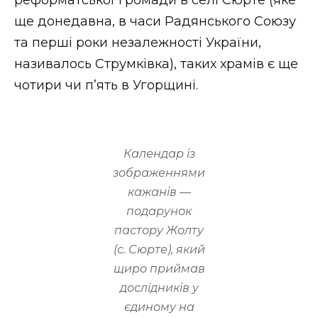
ще донедавна, в часи Радянського Союзу
та перші роки незалежності України,
називалось Струмківка), таких храмів є ще
чотири чи п’ять в Угорщині.
Календар із
зображеннями
кажанів —
подарунок
пастору Жолту
(с. Сюрте), який
щиро приймав
дослідників у
єдиному на