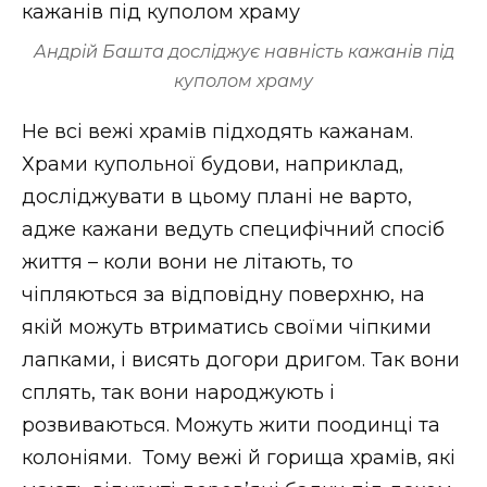
Андрій Башта досліджує навність кажанів під
куполом храму
Не всі вежі храмів підходять кажанам.
Храми купольної будови, наприклад,
досліджувати в цьому плані не варто,
адже кажани ведуть специфічний спосіб
життя – коли вони не літають, то
чіпляються за відповідну поверхню, на
якій можуть втриматись своїми чіпкими
лапками, і висять догори дригом. Так вони
сплять, так вони народжують і
розвиваються. Можуть жити поодинці та
колоніями. Тому вежі й горища храмів, які