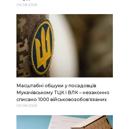
06.08.2026
Масштабні обшуки у посадовців
Мукачівському ТЦК і ВЛК – незаконно
списано 1000 військовозобов’язаних
06.08.2026