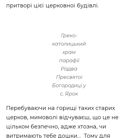
притворі цієї церковної будівлі.
Греко-
католицький
храм
парафії
Різдва
Пресвятої
Богородиці у
с. Ярок
Перебуваючи на горищі таких старих
церков, мимоволі відчуваєш, що це не
цільком безпечно, адже хтозна, чи
витримають тебе дошки… Тому для