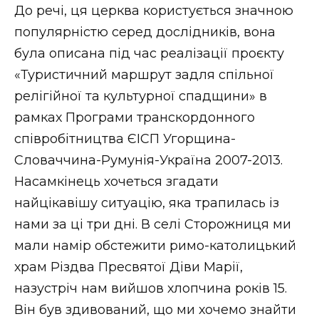
До речі, ця церква користується значною
популярністю серед дослідників, вона
була описана під час реалізації проєкту
«Туристичний маршрут задля спільної
релігійної та культурної спадщини» в
рамках Програми транскордонного
співробітництва ЄІСП Угорщина-
Словаччина-Румунія-Україна 2007-2013.
Насамкінець хочеться згадати
найцікавішу ситуацію, яка трапилась із
нами за ці три дні. В селі Сторожниця ми
мали намір обстежити римо-католицький
храм Різдва Пресвятої Діви Марії,
назустріч нам вийшов хлопчина років 15.
Він був здивований, що ми хочемо знайти