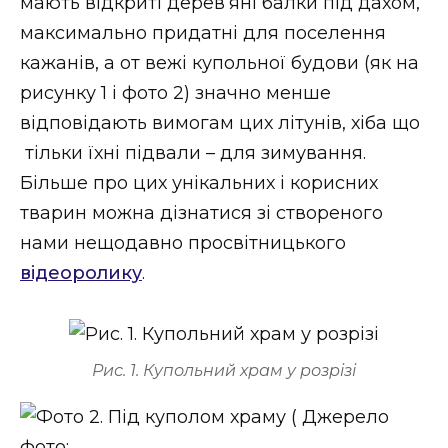
мають відкриті дерев’яні балки під дахом,
максимально придатні для поселення
кажанів, а от вежі купольної будови (як на
рисунку 1 і фото 2) значно менше
відповідають вимогам цих літунів, хіба що
тільки їхні підвали – для зимування.
Більше про цих унікальних і корисних
тварин можна дізнатися зі створеного
нами нещодавно просвітницького
відеоролику
.
Рис. 1. Купольний храм у розрізі