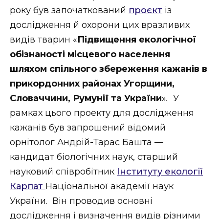
року був започаткований
проєкт
із
дослідження й охорони цих вразливих
видів тварин «
Підвищення екологічної
обізнаності місцевого населення
шляхом спільного збереження кажанів в
прикордонних районах Угорщини,
Словаччини, Румунії та України
»
.
У
рамках цього проекту для дослідження
кажанів був запрошений відомий
орнітолог Андрій-Тарас Башта —
кандидат біологічних наук, старший
науковий співробітник
Інституту екології
Карпат
Національної академії наук
України. Він проводив основні
дослідження і визначення видів різними