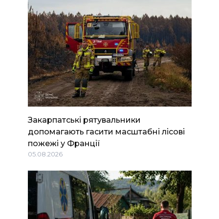
Закарпатські рятувальники
допомагають гасити масштабні лісові
пожежі у Франції
05.08.2026