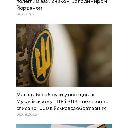
полеглим захисником Володимиром
Йорданом
06.08.2026
Масштабні обшуки у посадовців
Мукачівському ТЦК і ВЛК – незаконно
списано 1000 військовозобов’язаних
06.08.2026