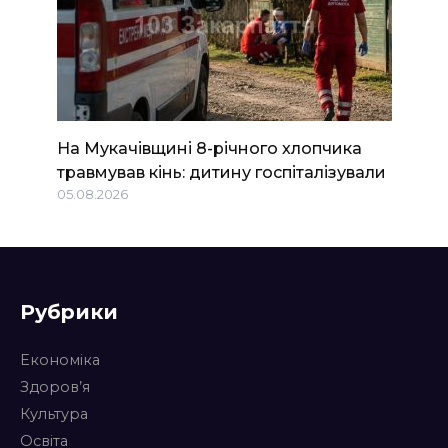
На Мукачівщині 8-річного хлопчика
травмував кінь: дитину госпіталізували
05.08.2026
Рубрики
Економіка
Здоров’я
Культура
Освіта