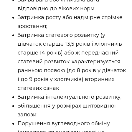
ВІДЕО
відповідно до вікових норм;
Затримка росту або надмірне стрімке
зростання;
Затримка статевого розвитку (у
дівчаток старше 13,5 років і хлопчиків
старше 14 років) або ж передчасний
статевий розвиток: характеризується
ранньою появою (до 8 років у дівчаток
і до 9 років у хлопчиків) вторинних
статевих ознак
Затримка інтелектуального розвитку;
Збільшення у розмірах щитовидної
залози;
Порушення вуглеводного обміну