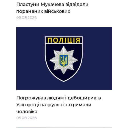
Пластуни Мукачева відвідали
поранених військових
05.08.2026
Погрожував людям і дебоширив: в
Ужгороді патрульні затримали
чоловіка
05.08.2026