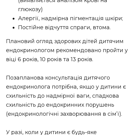
(виявляється аналізом крові на
глюкозу)
Алергії, надмірна пігментація шкіри;
Постійне відчуття спраги, втома.
Плановий огляд здорових дітей дитячим
ендокринологом рекомендовано пройти у
віці 6 років, 10 років та 13 років.
Позапланова консультація дитячого
ендокринолога потрібна, якщо у дитини є
схильність до надмірної ваги, спадкова
схильність до ендокринних порушень
(ендокринологічні захворювання в сім’ї).
У разі, коли у дитини є будь-яке