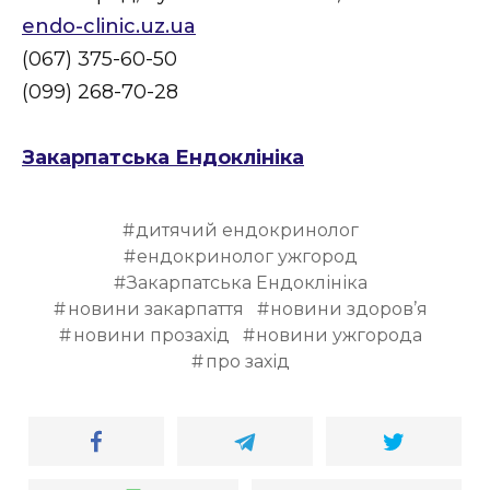
endo-clinic.uz.ua
(067) 375-60-50
(099) 268-70-28
Закарпатська Ендоклініка
дитячий ендокринолог
ендокринолог ужгород
Закарпатська Ендоклініка
новини закарпаття
новини здоров’я
новини прозахід
новини ужгорода
про захід