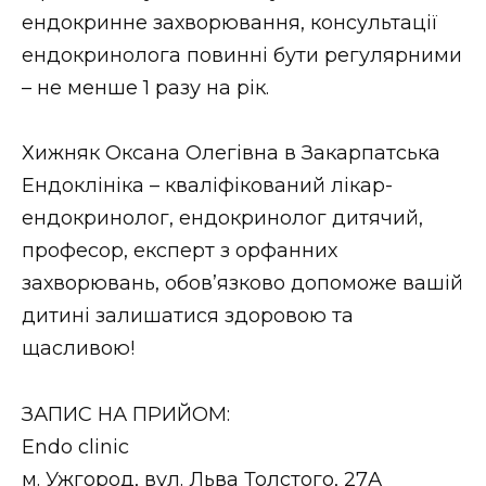
ендокринне захворювання, консультації
ендокринолога повинні бути регулярними
– не менше 1 разу на рік.
Хижняк Оксана Олегівна в Закарпатська
Ендоклініка – кваліфікований лікар-
ендокринолог, ендокринолог дитячий,
професор, експерт з орфанних
захворювань, обов’язково допоможе вашій
дитині залишатися здоровою та
щасливою!
ЗАПИС НА ПРИЙОМ:
Endo clinic
м. Ужгород, вул. Льва Толстого, 27А