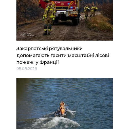
Закарпатські рятувальники
допомагають гасити масштабні лісові
пожежі у Франції
05.08.2026