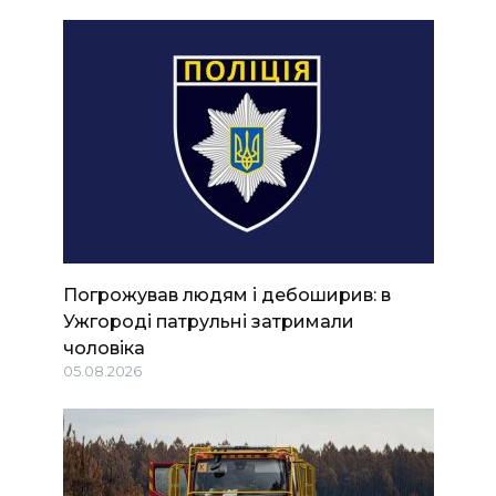
Погрожував людям і дебоширив: в
Ужгороді патрульні затримали
чоловіка
05.08.2026