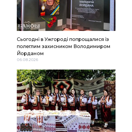
Сьогодні в Ужгороді попрощалися із
полеглим захисником Володимиром
Йорданом
06.08.2026