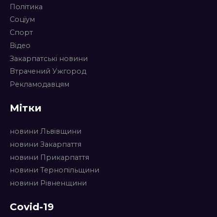
Політика
Соціум
Спорт
Відео
Закарпатські новини
Втрачений Ужгород
Рекламодавцям
Мітки
новини Львівщини
новини Закарпаття
новини Прикарпаття
новини Тернопільщини
новини Рівненщини
Covid-19