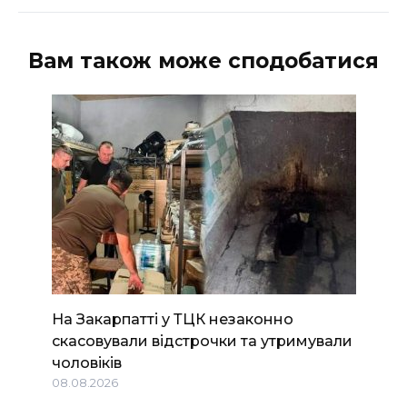
Вам також може сподобатися
На Закарпатті у ТЦК незаконно
скасовували відстрочки та утримували
чоловіків
08.08.2026