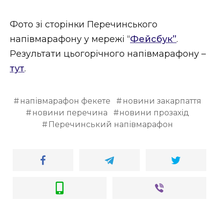
Фото зі сторінки Перечинського
напівмарафону у мережі “
Фейсбук”
.
Результати цьогорічного напівмарафону –
тут
.
напівмарафон фекете
новини закарпаття
новини перечина
новини прозахід
Перечинський напівмарафон