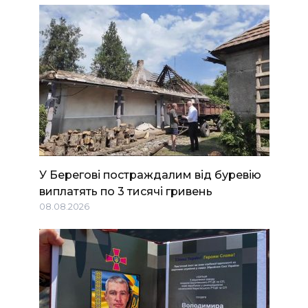
У Берегові постраждалим від буревію
виплатять по 3 тисячі гривень
08.08.2026