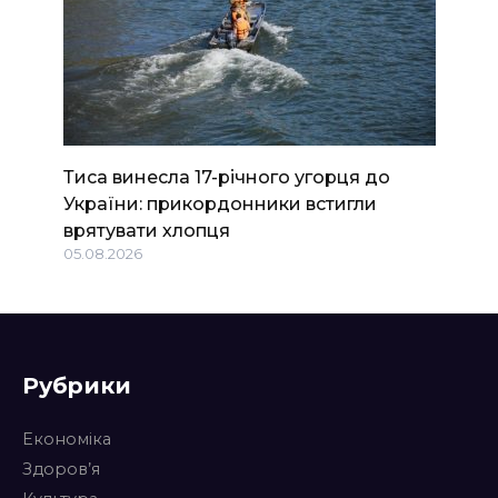
Тиса винесла 17-річного угорця до
України: прикордонники встигли
врятувати хлопця
05.08.2026
Рубрики
Економіка
Здоров’я