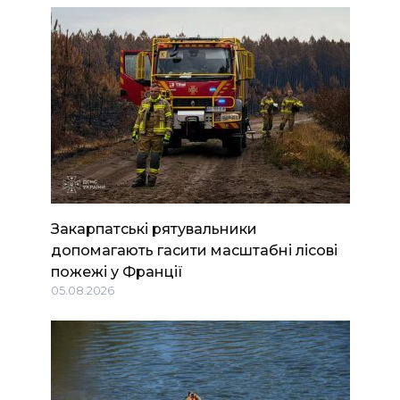
Закарпатські рятувальники
допомагають гасити масштабні лісові
пожежі у Франції
05.08.2026