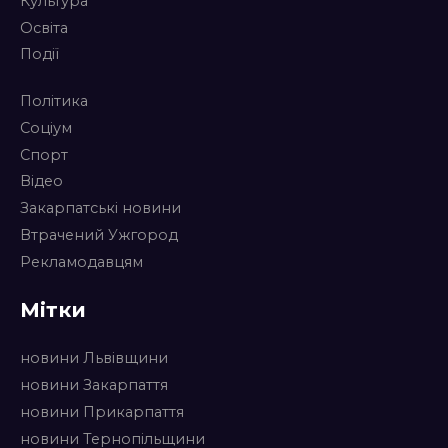
Культура
Освіта
Події
Політика
Соціум
Спорт
Відео
Закарпатські новини
Втрачений Ужгород
Рекламодавцям
Мітки
новини Львівщини
новини Закарпаття
новини Прикарпаття
новини Тернопільщини