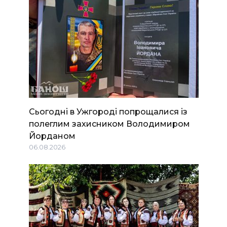
Сьогодні в Ужгороді попрощалися із
полеглим захисником Володимиром
Йорданом
06.08.2026