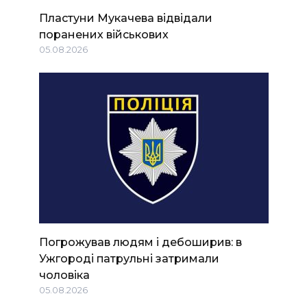
Пластуни Мукачева відвідали
поранених військових
05.08.2026
Погрожував людям і дебоширив: в
Ужгороді патрульні затримали
чоловіка
05.08.2026