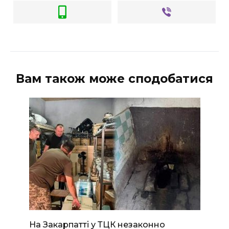
Вам також може сподобатися
На Закарпатті у ТЦК незаконно