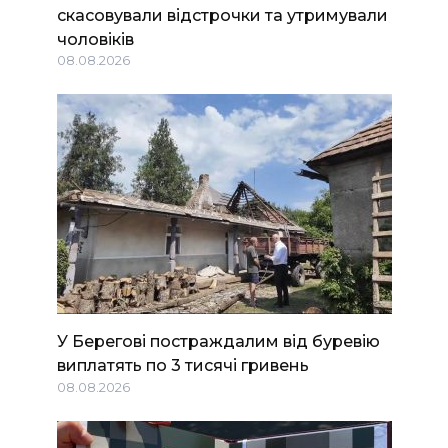
скасовували відстрочки та утримували
чоловіків
08.08.2026
У Берегові постраждалим від буревію
виплатять по 3 тисячі гривень
08.08.2026