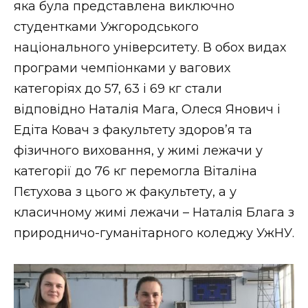
яка була представлена виключно
ВІДЕО
студентками Ужгородського
національного університету. В обох видах
програми чемпіонками у вагових
категоріях до 57, 63 і 69 кг стали
відповідно Наталія Мага, Олеся Янович і
Едіта Ковач з факультету здоров’я та
фізичного виховання, у жимі лежачи у
категорії до 76 кг перемогла Віталіна
Пєтухова з цього ж факультету, а у
класичному жимі лежачи – Наталія Блага з
природничо-гуманітарного коледжу УжНУ.