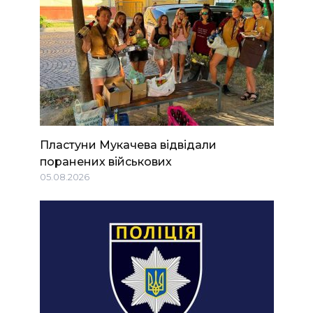
Пластуни Мукачева відвідали
поранених військових
05.08.2026