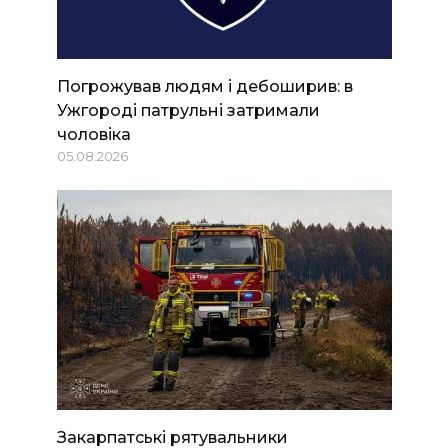
Погрожував людям і дебоширив: в
Ужгороді патрульні затримали
чоловіка
05.08.2026
Закарпатські рятувальники