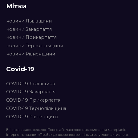
Мітки
новини Львівщини
новини Закарпаття
новини Прикарпаття
новини Тернопільщини
новини Рівненщини
Covid-19
COVID-19 Львівщина
COVID-19 Закарпаття
COVID-19 Прикарпаття
COVID-19 Тернопільщина
COVID-19 Рівненщина
Всі права застережено. Повне або часткове використання матеріалів
інтернет-видання «ПроЗахід» дозволяється тільки за умови активного,