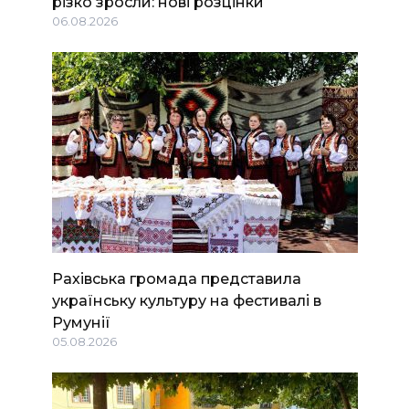
різко зросли: нові розцінки
06.08.2026
Рахівська громада представила
українську культуру на фестивалі в
Румунії
05.08.2026