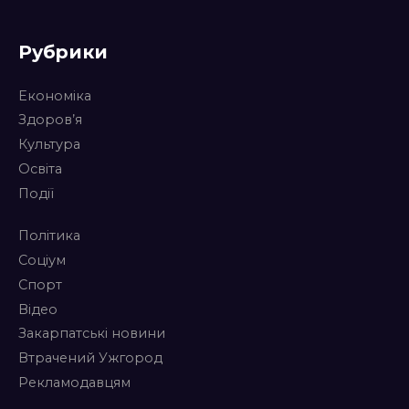
Рубрики
Економіка
Здоров’я
Культура
Освіта
Події
Політика
Соціум
Спорт
Відео
Закарпатські новини
Втрачений Ужгород
Рекламодавцям