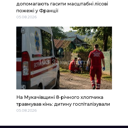
допомагають гасити масштабні лісові
пожежі у Франції
05.08.2026
На Мукачівщині 8-річного хлопчика
травмував кінь: дитину госпіталізували
05.08.2026