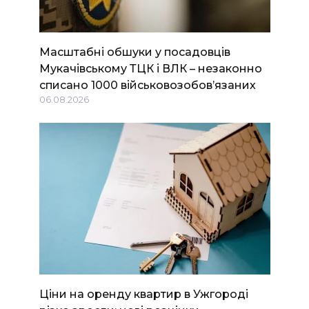
Масштабні обшуки у посадовців
Мукачівському ТЦК і ВЛК – незаконно
списано 1000 військовозобов’язаних
06.08.2026
Ціни на оренду квартир в Ужгороді