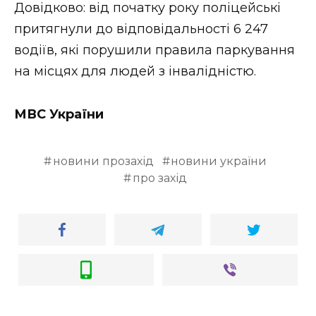
ВІДЕО
Довідково: від початку року поліцейські
притягнули до відповідальності 6 247
водіїв, які порушили правила паркування
на місцях для людей з інвалідністю.
МВС України
новини прозахід
новини україни
про захід