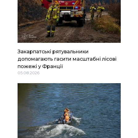
Закарпатські рятувальники
допомагають гасити масштабні лісові
пожежі у Франції
05.08.2026