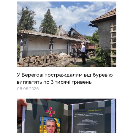
У Берегові постраждалим від буревію
виплатять по 3 тисячі гривень
08.08.2026