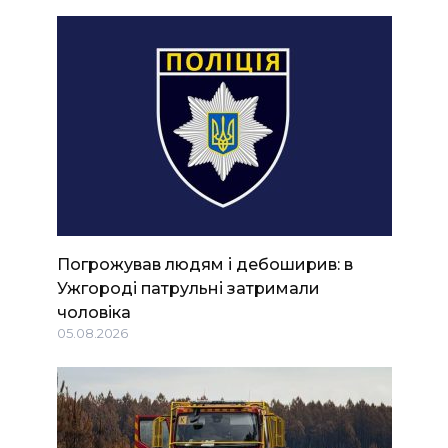
Погрожував людям і дебоширив: в
Ужгороді патрульні затримали
чоловіка
05.08.2026