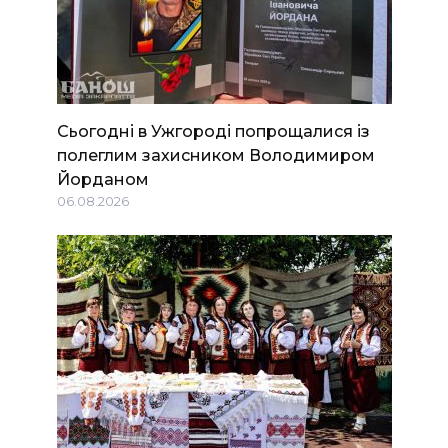
Сьогодні в Ужгороді попрощалися із
полеглим захисником Володимиром
Йорданом
06.08.2026