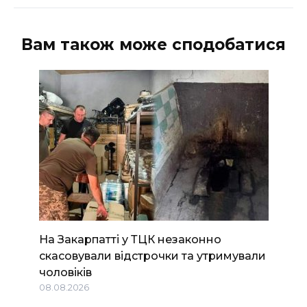
Вам також може сподобатися
На Закарпатті у ТЦК незаконно
скасовували відстрочки та утримували
чоловіків
08.08.2026