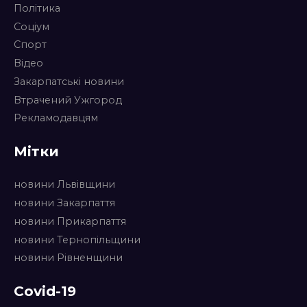
Політика
Соціум
Спорт
Відео
Закарпатські новини
Втрачений Ужгород
Рекламодавцям
Мітки
новини Львівщини
новини Закарпаття
новини Прикарпаття
новини Тернопільщини
новини Рівненщини
Covid-19