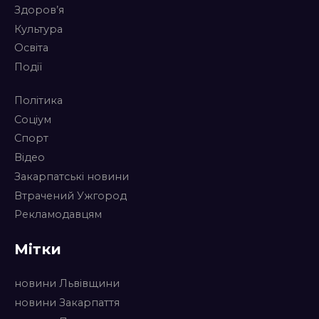
Здоров’я
Культура
Освіта
Події
Політика
Соціум
Спорт
Відео
Закарпатські новини
Втрачений Ужгород
Рекламодавцям
Мітки
новини Львівщини
новини Закарпаття