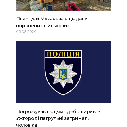
Пластуни Мукачева відвідали
поранених військових
05.08.2026
Погрожував людям і дебоширив: в
Ужгороді патрульні затримали
чоловіка