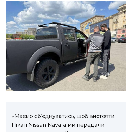
ВІДЕО
«Маємо об’єднуватись, щоб вистояти.
Пікап Nissan Navara ми передали