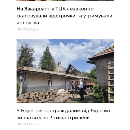
На Закарпатті у ТЦК незаконно
скасовували відстрочки та утримували
чоловіків
08.08.2026
У Берегові постраждалим від буревію
виплатять по 3 тисячі гривень
08.08.2026