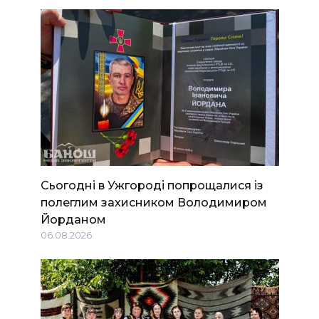
Сьогодні в Ужгороді попрощалися із
полеглим захисником Володимиром
Йорданом
06.08.2026