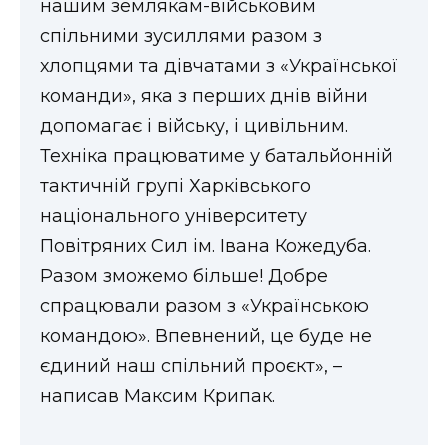
нашим землякам-військовим
спільними зусиллями разом з
хлопцями та дівчатами з «Української
команди», яка з перших днів війни
допомагає і війську, і цивільним.
Техніка працюватиме у батальйонній
тактичній групі Харківського
національного університету
Повітряних Сил ім. Івана Кожедуба.
Разом зможемо більше! Добре
спрацювали разом з «Українською
командою». Впевнений, це буде не
єдиний наш спільний проєкт», –
написав Максим Крипак.