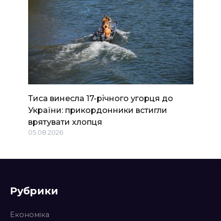
Тиса винесла 17-річного угорця до
України: прикордонники встигли
врятувати хлопця
05.08.2026
Рубрики
Економіка