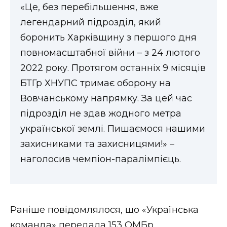
«Це, без перебільшення, вже
легендарний підрозділ, який
боронить Харківщину з першого дня
повномасштабної війни – з 24 лютого
2022 року. Протягом останніх 9 місяців
БТГр ХНУПС тримає оборону на
Вовчанському напрямку. За цей час
підрозділ не здав жодного метра
української землі. Пишаємося нашими
захисниками та захисницями!» –
наголосив чемпіон-паралімпієць.
Раніше повідомлялося, що «Українська
команда» передала 153 ОМБр