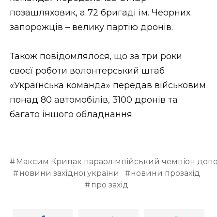
позашляховик, а 72 бригаді ім. Чеорних
запорожців – велику партію дронів.
Також повідомлялося, що за три роки
своєї роботи волонтерський штаб
«Українська команда» передав військовим
понад 80 автомобілів, 3100 дронів та
багато іншого обладнання.
Максим Крипак параолімпійський чемпіон доп
новини західної україни
новини прозахід
про захід