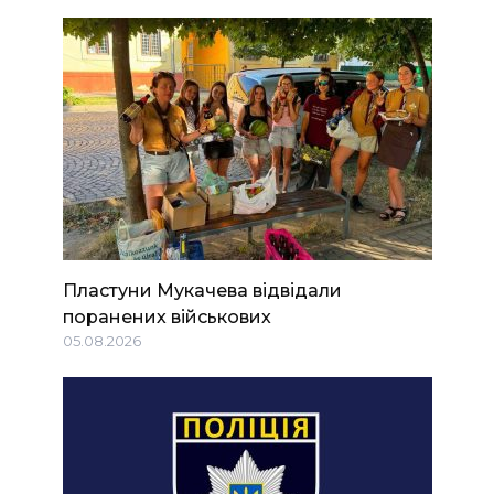
Пластуни Мукачева відвідали
поранених військових
05.08.2026