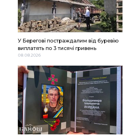
У Берегові постраждалим від буревію
виплатять по 3 тисячі гривень
08.08.2026