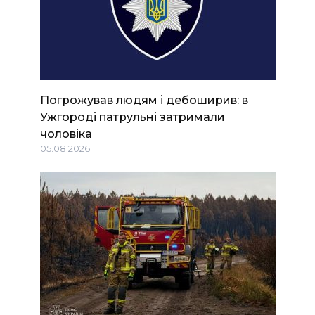
Погрожував людям і дебоширив: в
Ужгороді патрульні затримали
чоловіка
05.08.2026