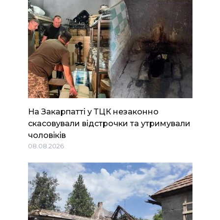
На Закарпатті у ТЦК незаконно
скасовували відстрочки та утримували
чоловіків
08.08.2026