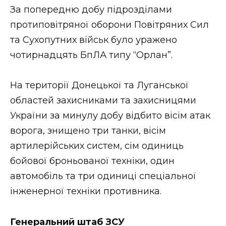
За попередню добу підрозділами
протиповітряної оборони Повітряних Сил
та Сухопутних військ було уражено
чотирнадцять БпЛА типу “Орлан”.
На території Донецької та Луганської
областей захисниками та захисницями
України за минулу добу відбито вісім атак
ворога, знищено три танки, вісім
артилерійських систем, сім одиниць
бойової броньованої техніки, один
автомобіль та три одиниці спеціальної
інженерної техніки противника.
Генеральний штаб ЗСУ