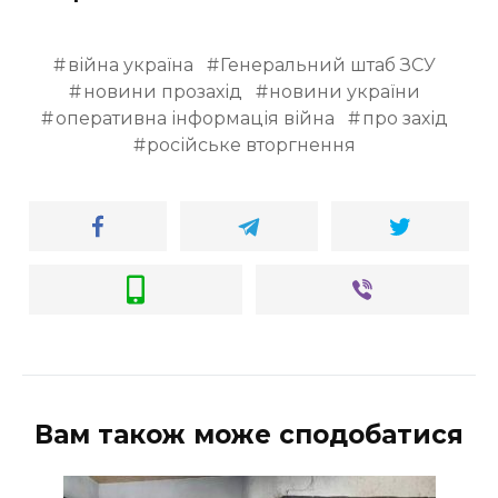
війна україна
Генеральний штаб ЗСУ
новини прозахід
новини україни
оперативна інформація війна
про захід
російське вторгнення
Вам також може сподобатися