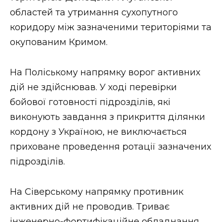
ВІДЕО
областей та утримання сухопутного
коридору між зазначеними територіями та
окупованим Кримом.
На Поліському напрямку ворог активних
дій не здійснював. У ході перевірки
бойової готовності підрозділів, які
виконують завдання з прикриття ділянки
кордону з Україною, не виключається
приховане проведення ротації зазначених
підрозділів.
На Сіверському напрямку противник
активних дій не проводив. Триває
інженерно-фортифікаційне обладнання