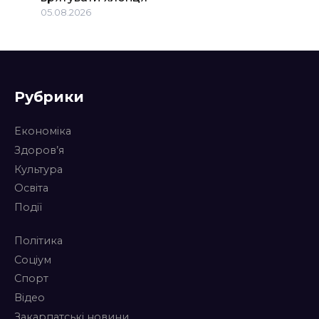
05.08.2026
Рубрики
Економіка
Здоров’я
Культура
Освіта
Події
Політика
Соціум
Спорт
Відео
Закарпатські новини