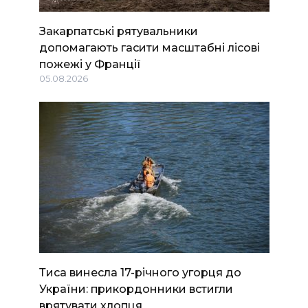
Закарпатські рятувальники
допомагають гасити масштабні лісові
пожежі у Франції
05.08.2026
Тиса винесла 17-річного угорця до
України: прикордонники встигли
врятувати хлопця