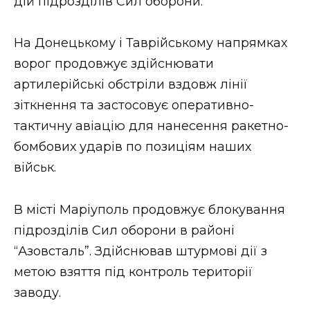
дій підрозділів Сил оборони.
На Донецькому і Таврійському напрямках
ворог продовжує здійснювати
артилерійські обстріли вздовж лінії
зіткнення та застосовує оперативно-
тактичну авіацію для нанесення ракетно-
бомбових ударів по позиціям наших
військ.
В місті Маріуполь продовжує блокування
підрозділів Сил оборони в районі
“Азовсталь”. Здійснював штурмові дії з
метою взяття під контроль території
заводу.