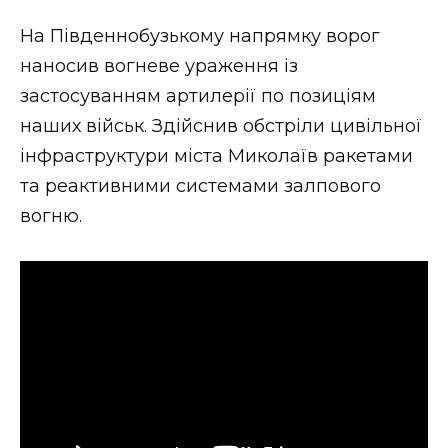
На Південнобузькому напрямку ворог
наносив вогневе ураження із
застосуванням артилерії по позиціям
наших військ. Здійснив обстріли цивільної
інфраструктури міста Миколаїв ракетами
та реактивними системами залпового
вогню.