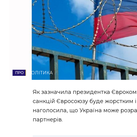
НОВИНИ ЗАХІДНОЇ УКРАЇНИ
ФОТО
ВІДЕО
ПОЛІТИКА
Як зазначила президентка Єврокоміс
санкцій Євросоюзу буде жорстким і
наголосила, що Україна може розра
партнерів.