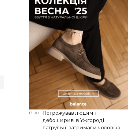
Погрожував людям і
13:00
дебоширив: в Ужгороді
патрульні затримали чоловіка