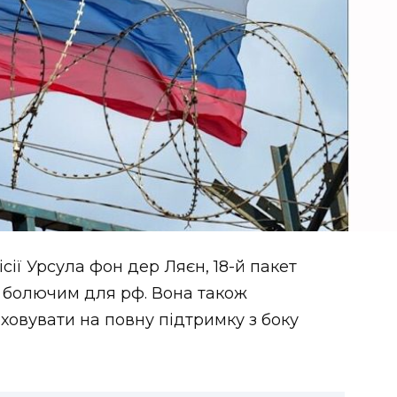
ії Урсула фон дер Ляєн, 18-й пакет
 болючим для рф. Вона також
ховувати на повну підтримку з боку