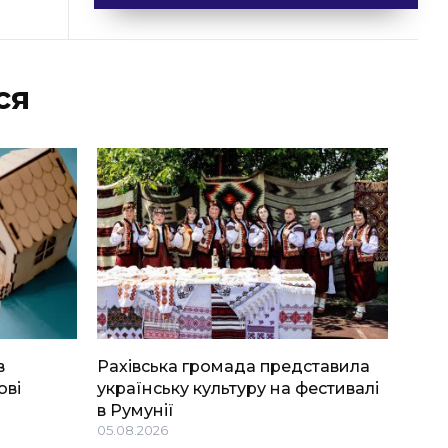
ся
в
Рахівська громада представила
ові
українську культуру на фестивалі
в Румунії
05.08.2026