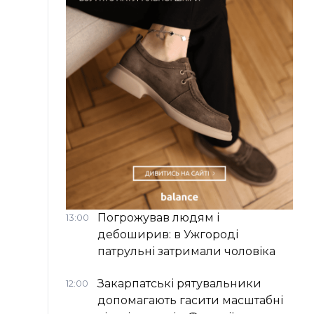
Погрожував людям і
13:00
дебоширив: в Ужгороді
патрульні затримали чоловіка
Закарпатські рятувальники
12:00
допомагають гасити масштабні