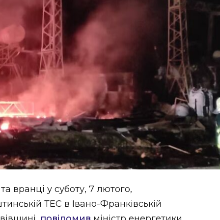
та вранці у суботу, 7 лютого,
тинській ТЕС в Івано-Франківській
ьвівщині,
повідомив
міністр енергетики