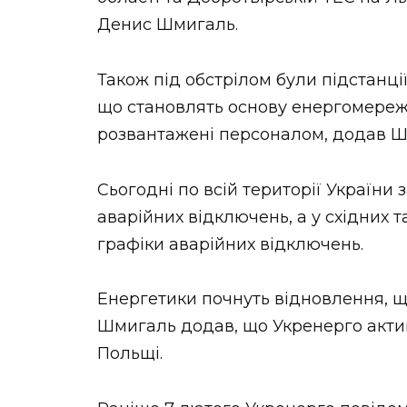
Денис Шмигаль.
Також під обстрілом були підстанції т
що становлять основу енергомережі
розвантажені персоналом, додав Ш
Сьогодні по всій території України 
аварійних відключень, а у східних т
графіки аварійних відключень.
Енергетики почнуть відновлення, щ
Шмигаль додав, що Укренерго актив
Польщі.