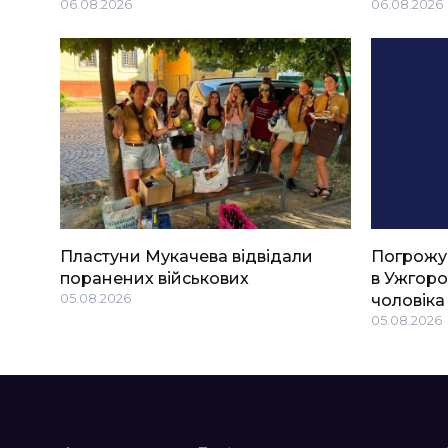
06.08.2026
06.08.2026
Пластуни Мукачева відвідали
Погрожу
поранених військових
в Ужгоро
05.08.2026
чоловіка
05.08.2026