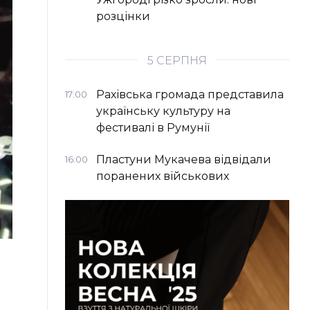
розцінки
5 СЕРПНЯ
Рахівська громада представила
17:00
українську культуру на
фестивалі в Румунії
Пластуни Мукачева відвідали
16:00
поранених військових