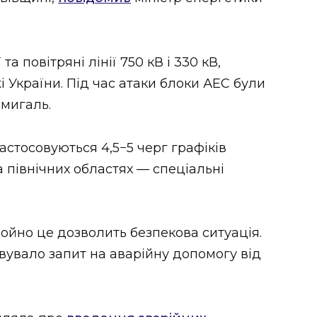
а повітряні лінії 750 кВ і 330 кВ,
 України. Під час атаки блоки АЕС були
мигаль.
застосовуються 4,5−5 черг графіків
а північних областях — спеціальні
ойно це дозволить безпекова ситуація.
увало запит на аварійну допомогу від