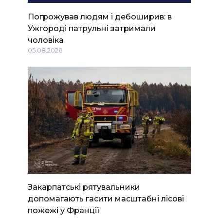
Погрожував людям і дебоширив: в
Ужгороді патрульні затримали
чоловіка
05.08.2026
Закарпатські рятувальники
допомагають гасити масштабні лісові
пожежі у Франції