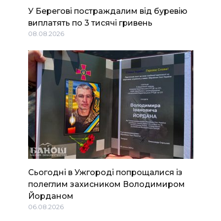
У Берегові постраждалим від буревію
виплатять по 3 тисячі гривень
08.08.2026
Сьогодні в Ужгороді попрощалися із
полеглим захисником Володимиром
Йорданом
06.08.2026