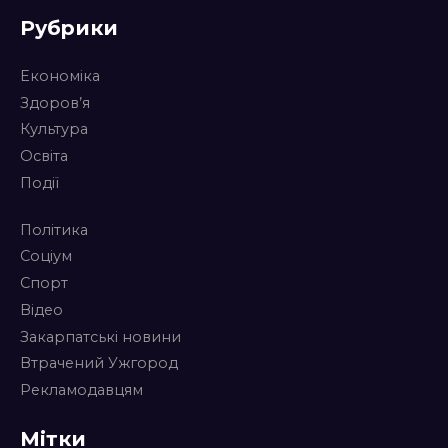
Рубрики
Економіка
Здоров’я
Культура
Освіта
Події
Політика
Соціум
Спорт
Відео
Закарпатські новини
Втрачений Ужгород
Рекламодавцям
Мітки