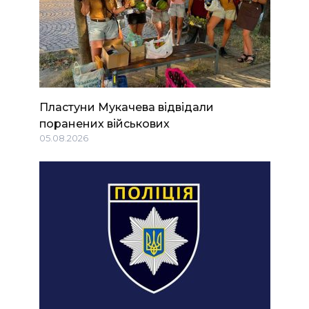
Пластуни Мукачева відвідали
поранених військових
05.08.2026