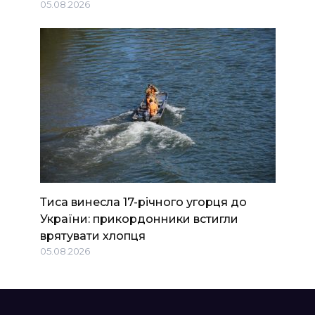
05.08.2026
Тиса винесла 17-річного угорця до
України: прикордонники встигли
врятувати хлопця
05.08.2026