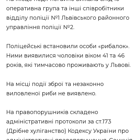
ВІДЕО
оперативна група та інші співробітники
відділу поліції №1 Львівського районного
управління поліції №2.
Поліцейські встановили особи «рибалок».
Ними виявилися чоловіки віком 41 та 46
років, які тимчасово проживають у Львові.
На місці події зброї та незаконно
виловленої риби не виявлено.
На правопорушників складено
адміністративні протоколи за ст.173
(Дрібне хуліганство) Кодексу України про