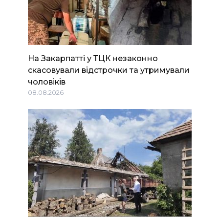
На Закарпатті у ТЦК незаконно
скасовували відстрочки та утримували
чоловіків
08.08.2026