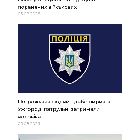
поранених військових
05.08.2026
Погрожував людям і дебоширив: в
Ужгороді патрульні затримали
чоловіка
05.08.2026