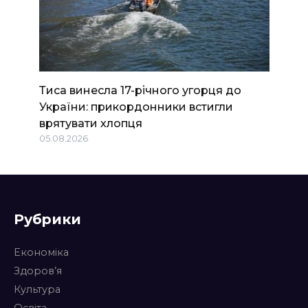
Тиса винесла 17-річного угорця до
України: прикордонники встигли
врятувати хлопця
05.08.2026
Рубрики
Економіка
Здоров’я
Культура
Освіта