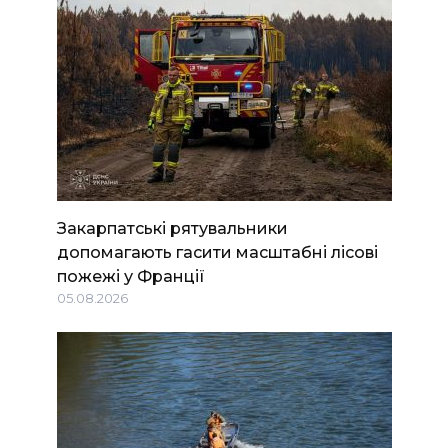
Закарпатські рятувальники
допомагають гасити масштабні лісові
пожежі у Франції
05.08.2026