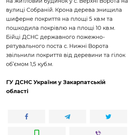
на житловий будинок у с. Верхні Ворота на
вулиці Собраній. Крона дерева знищила
шиферне покриття на площі 5 кв.м та
пошкодила покрівлю на площі 10 кв.м.
Бійці ДСНС державного пожежно-
рятувального поста с. Нижні Ворота
звільнили покриття від деревини та гілок
об’ємом 1,5 куб.м.
ГУ ДСНС України у Закарпатській
області