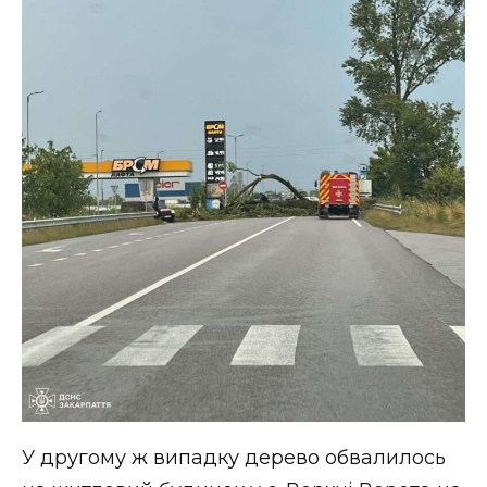
У другому ж випадку дерево обвалилось