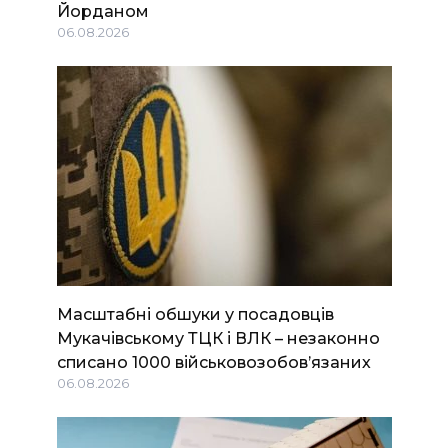
Йорданом
06.08.2026
Масштабні обшуки у посадовців
Мукачівському ТЦК і ВЛК – незаконно
списано 1000 військовозобов’язаних
06.08.2026