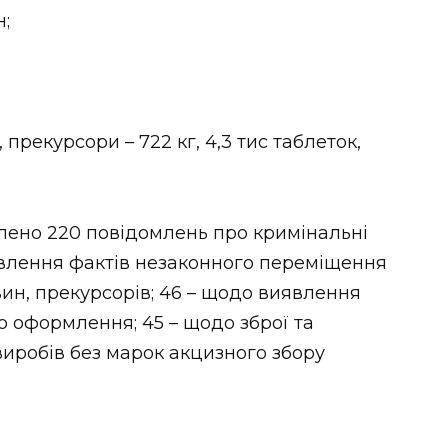
н;
 прекурсори – 722 кг, 4,3 тис таблеток,
лено 220 повідомлень про кримінальні
явлення фактів незаконного переміщення
ин, прекурсорів; 46 – щодо виявлення
о оформлення; 45 – щодо зброї та
виробів без марок акцизного збору