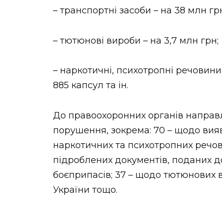
– транспортні засоби – на 38 млн гр
– тютюнові вироби – на 3,7 млн грн;
– наркотичні, психотропні речовини,
885 капсул та ін.
До правоохоронних органів направ
порушення, зокрема: 70 – щодо ви
наркотичних та психотропних речов
підроблених документів, поданих д
боєприпасів; 37 – щодо тютюнових 
України тощо.