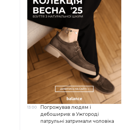
Погрожував людям і
13:00
дебоширив: в Ужгороді
патрульні затримали чоловіка