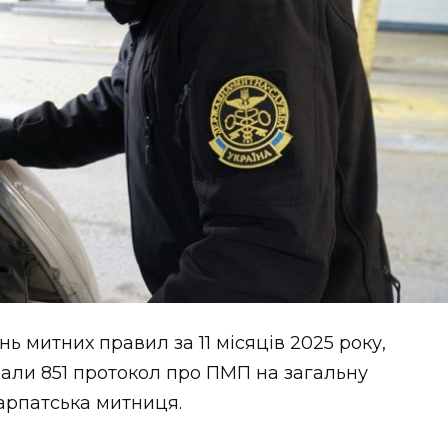
 митних правил за 11 місяців 2025 року,
али 851 протокол про ПМП на загальну
арпатська митниця.