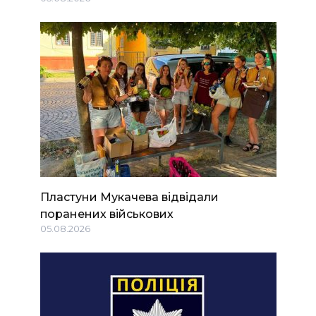
Пластуни Мукачева відвідали
поранених військових
05.08.2026