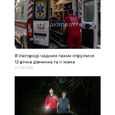
В Ужгороді чадним газом отруїлися
12-річна дівчинка та її мама
03.08.2026