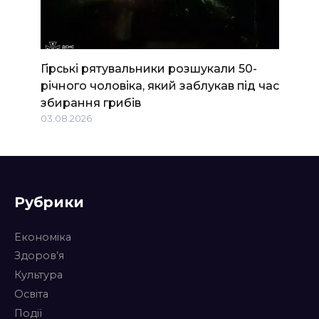
Гірські рятувальники розшукали 50-
річного чоловіка, який заблукав під час
збирання грибів
03.08.2026
Рубрики
Економіка
Здоров’я
Культура
Освіта
Події