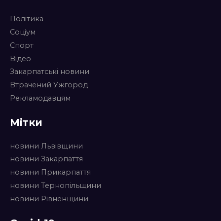
Політика
Соціум
Спорт
Відео
Закарпатські новини
Втрачений Ужгород
Рекламодавцям
Мітки
новини Львівщини
новини Закарпаття
новини Прикарпаття
новини Тернопільщини
новини Рівненщини