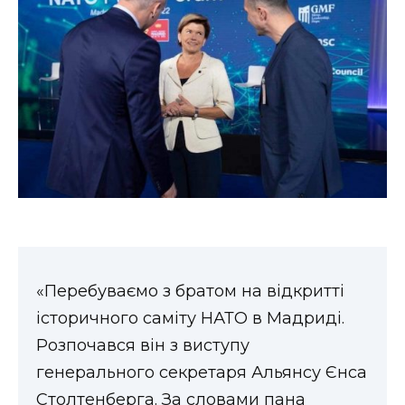
ВІДЕО
«Перебуваємо з братом на відкритті
історичного саміту НАТО в Мадриді.
Розпочався він з виступу
генерального секретаря Альянсу Єнса
Столтенберга. За словами пана