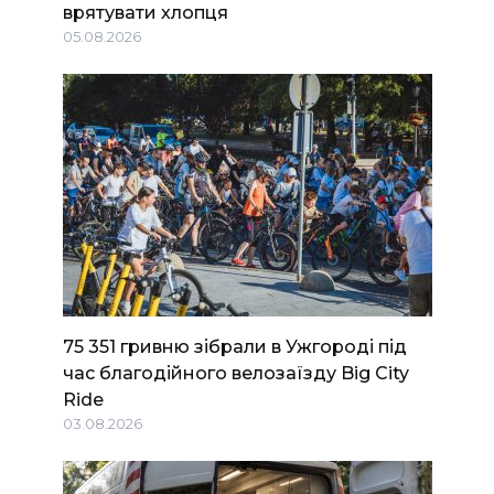
врятувати хлопця
05.08.2026
75 351 гривню зібрали в Ужгороді під
час благодійного велозаїзду Big Сity
Ride
03.08.2026