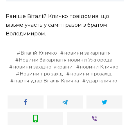
Раніше Віталій Кличко повідомив, що
візьме участь у саміті разом з братом
Володимиром.
Віталій Кличко
новини закарпаття
Новини Закарпаття новини Ужгорода
новини західної україни
новини Кличко
Новини про захід
новини прозахід
партія удар Віталія Кличка
удар кличко