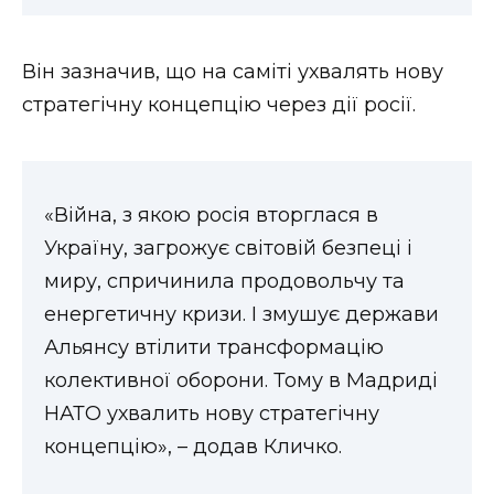
Він зазначив, що на саміті ухвалять нову
стратегічну концепцію через дії росії.
«Війна, з якою росія вторглася в
Україну, загрожує світовій безпеці і
миру, спричинила продовольчу та
енергетичну кризи. І змушує держави
Альянсу втілити трансформацію
колективної оборони. Тому в Мадриді
НАТО ухвалить нову стратегічну
концепцію», – додав Кличко.