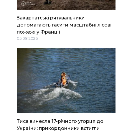
Закарпатські рятувальники
допомагають гасити масштабні лісові
пожежі у Франції
05.08.2026
Тиса винесла 17-річного угорця до
України: прикордонники встигли