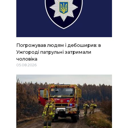
Погрожував людям і дебоширив: в
Ужгороді патрульні затримали
чоловіка
05.08.2026