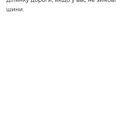
ВІДЕО
шини.