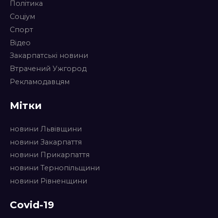
Політика
Соціум
Спорт
Відео
Закарпатські новини
Втрачений Ужгород
Рекламодавцям
Мітки
новини Львівщини
новини Закарпаття
новини Прикарпаття
новини Тернопільщини
новини Рівненщини
Covid-19