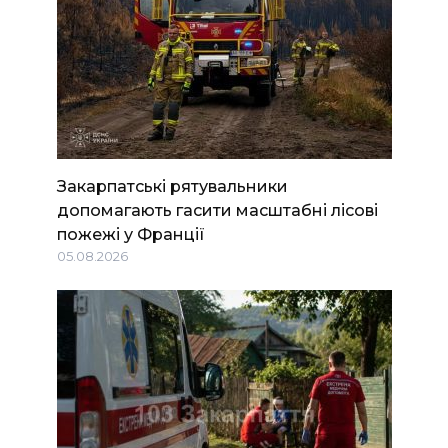
Закарпатські рятувальники
допомагають гасити масштабні лісові
пожежі у Франції
05.08.2026