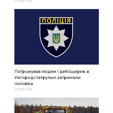
05.08.2026
Погрожував людям і дебоширив: в
Ужгороді патрульні затримали
чоловіка
05.08.2026