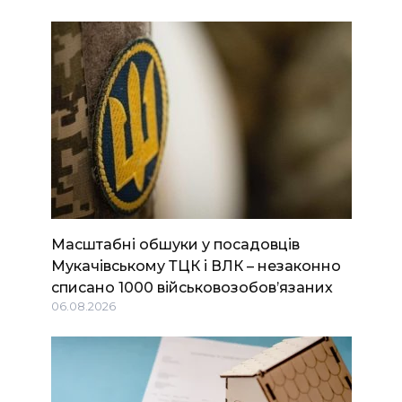
Масштабні обшуки у посадовців
Мукачівському ТЦК і ВЛК – незаконно
списано 1000 військовозобов’язаних
06.08.2026