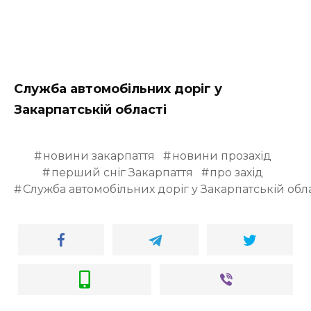
Служба автомобільних доріг у
Закарпатській області
новини закарпаття
новини прозахід
перший сніг Закарпаття
про захід
Служба автомобільних доріг у Закарпатській обла