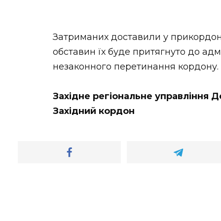
Затриманих доставили у прикордонни
обставин їх буде притягнуто до адм
незаконного перетинання кордону. 
Західне регіональне управління
Західний кордон