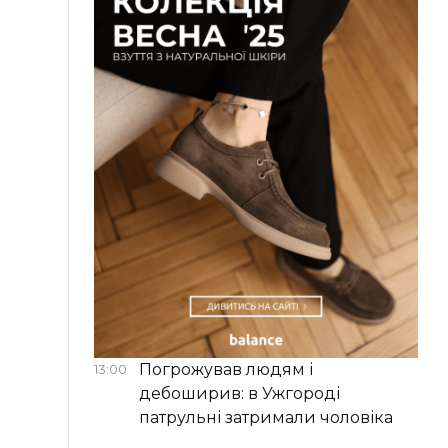
Погрожував людям і
13:00
дебоширив: в Ужгороді
патрульні затримали чоловіка