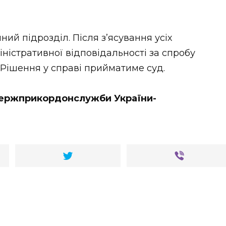
й підрозділ. Після з’ясування усіх
іністративної відповідальності за спробу
Рішення у справі прийматиме суд.
 Держприкордонслужби України-