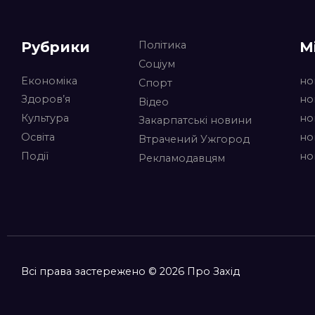
Рубрики
М
Політика
Соціум
Економіка
но
Спорт
Здоров’я
но
Відео
Культура
но
Закарпатські новини
Освіта
но
Втрачений Ужгород
Події
но
Рекламодавцям
Всі права застережено © 2026 Про Захід