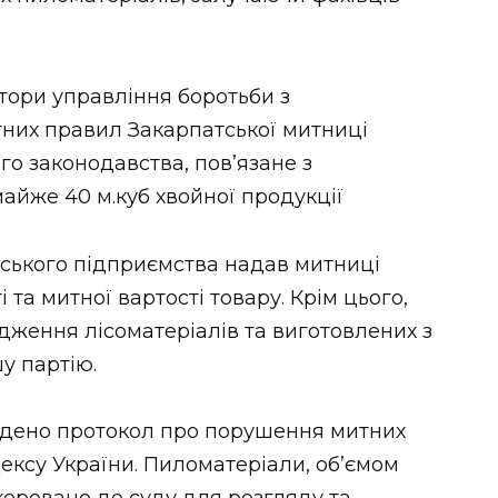
ктори управління боротьби з
них правил Закарпатської митниці
о законодавства, пов’язане з
айже 40 м.куб хвойної продукції
івського підприємства надав митниці
 та митної вартості товару. Крім цього,
дження лісоматеріалів та виготовлених з
у партію.
ладено протокол про порушення митних
дексу України. Пиломатеріали, об’ємом