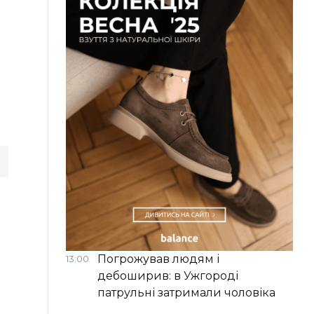
Погрожував людям і
13:00
дебоширив: в Ужгороді
патрульні затримали чоловіка