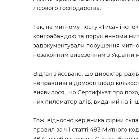
НОВИНИ ЗАХІДНОЇ УКРАЇНИ
лісового господарства.
Так, на митному посту «Тиса» інспе
контрабандою та порушеннями мит
ФОТО
задокументували порушення митног
незаконним вивезенням з України м
ВІДЕО
Відтак з’ясовано, що директор рах
неправдиві відомості щодо кількості
виявилося, що Сертифікат про похо
них пиломатеріалів, виданий на інш
Тож, відносно керівника фірми ск
правил за ч.1 статті 483 Митного ко