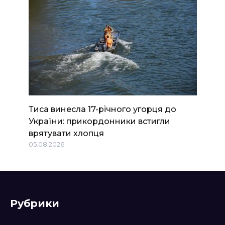
Тиса винесла 17-річного угорця до
України: прикордонники встигли
врятувати хлопця
05.08.2026
Рубрики