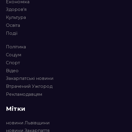
Економіка
Здоров’я
Культура
Освіта
Події
Політика
Соціум
Спорт
Відео
Закарпатські новини
Втрачений Ужгород
Рекламодавцям
Мітки
новини Львівщини
новини Закарпаття