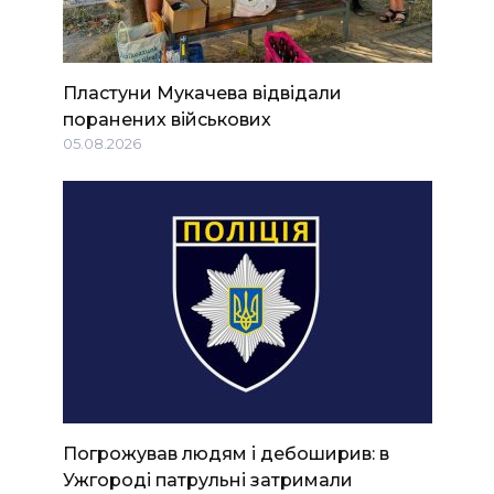
Пластуни Мукачева відвідали
поранених військових
05.08.2026
Погрожував людям і дебоширив: в
Ужгороді патрульні затримали