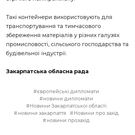
ВІДЕО
Такі контейнери використовують для
транспортування та тимчасового
збереження матеріалів у різних галузях
промисловості, сільського господарства та
будівельної індустрії.
Закарпатська обласна рада
європейські дипломати
новини дипломати
Новини Закарпатської області
новини закарпаття
Новини про захід
новини прозахід