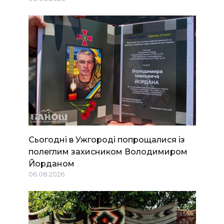
Сьогодні в Ужгороді попрощалися із
полеглим захисником Володимиром
Йорданом
06.08.2026