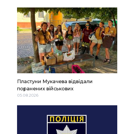
Пластуни Мукачева відвідали
поранених військових
05.08.2026