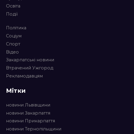
Освіта
Події
Політика
Соціум
Спорт
Відео
Закарпатські новини
Втрачений Ужгород
Рекламодавцям
Мітки
новини Львівщини
новини Закарпаття
новини Прикарпаття
новини Тернопільщини