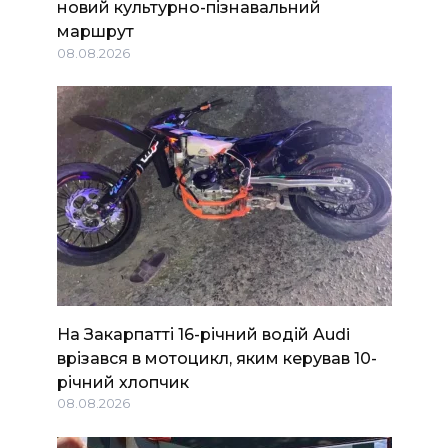
новий культурно-пізнавальний
маршрут
08.08.2026
На Закарпатті 16-річний водій Audi
врізався в мотоцикл, яким керував 10-
річний хлопчик
08.08.2026