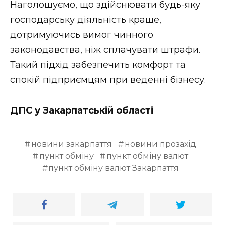
Наголошуємо, що здійснювати будь-яку
господарську діяльність краще,
дотримуючись вимог чинного
законодавства, ніж сплачувати штрафи.
Такий підхід забезпечить комфорт та
спокій підприємцям при веденні бізнесу.
ДПС у Закарпатській області
новини закарпаття
новини прозахід
пункт обміну
пункт обміну валют
пункт обміну валют Закарпаття