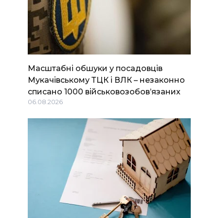
Масштабні обшуки у посадовців
Мукачівському ТЦК і ВЛК – незаконно
списано 1000 військовозобов’язаних
06.08.2026