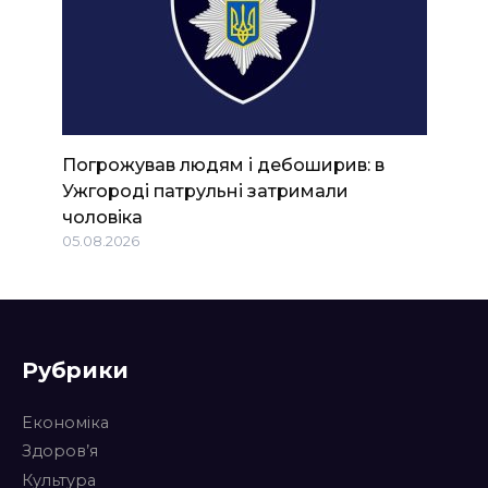
Погрожував людям і дебоширив: в
Ужгороді патрульні затримали
чоловіка
05.08.2026
Рубрики
Економіка
Здоров’я
Культура