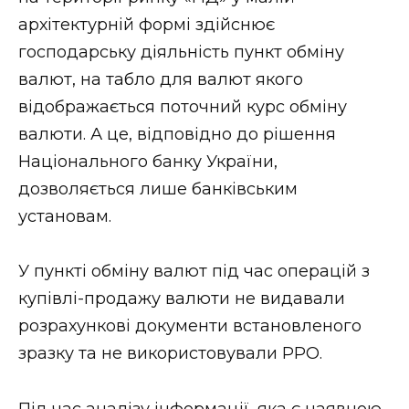
ВІДЕО
архітектурній формі здійснює
господарську діяльність пункт обміну
валют, на табло для валют якого
відображається поточний курс обміну
валюти. А це, відповідно до рішення
Національного банку України,
дозволяється лише банківським
установам.
У пункті обміну валют під час операцій з
купівлі-продажу валюти не видавали
розрахункові документи встановленого
зразку та не використовували РРО.
Під час аналізу інформації, яка є наявною