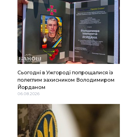
Сьогодні в Ужгороді попрощалися із
полеглим захисником Володимиром
Йорданом
06.08.2026