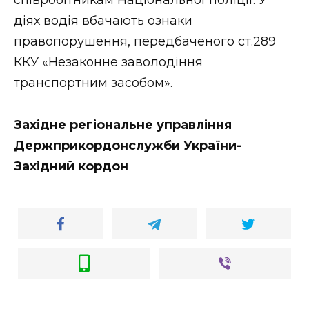
діях водія вбачають ознаки
правопорушення, передбаченого ст.289
ККУ «Незаконне заволодіння
транспортним засобом».
Західне регіональне управління
Держприкордонслужби України-
Західний кордон