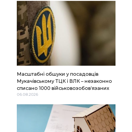
Масштабні обшуки у посадовців
Мукачівському ТЦК і ВЛК – незаконно
списано 1000 військовозобов’язаних
06.08.2026