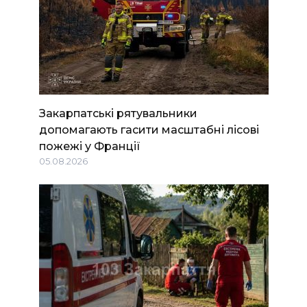
Закарпатські рятувальники
допомагають гасити масштабні лісові
пожежі у Франції
05.08.2026