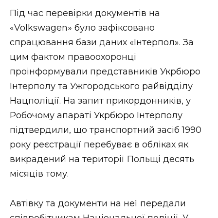
ВІДЕО
Під час перевірки документів на
«Volkswagen» було зафіксовано
спрацювання бази даних «Інтерпол». За
цим фактом правоохоронці
проінформували представників Укрбюро
Інтерполу та Ужгородського райвідділу
Нацполіції. На запит прикордонників, у
Робочому апараті Укрбюро Інтерполу
підтвердили, що транспортний засіб 1990
року реєстрації перебуває в обліках як
викрадений на території Польщі десять
місяців тому.
Автівку та документи на неї передали
співробітникам Національної поліції. У