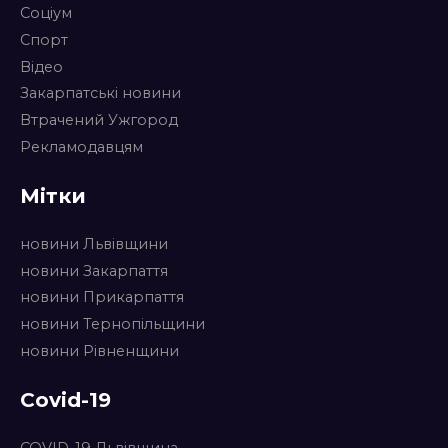
Соціум
Спорт
Відео
Закарпатські новини
Втрачений Ужгород
Рекламодавцям
Мітки
новини Львівщини
новини Закарпаття
новини Прикарпаття
новини Тернопільщини
новини Рівненщини
Covid-19
COVID-19 Львівщина