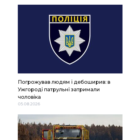
Погрожував людям і дебоширив: в
Ужгороді патрульні затримали
чоловіка
05.08.2026