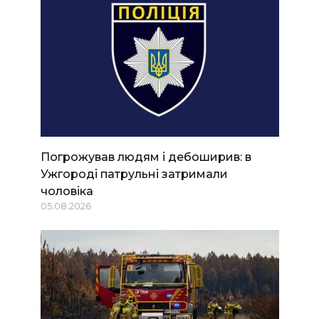
Погрожував людям і дебоширив: в
Ужгороді патрульні затримали
чоловіка
05.08.2026