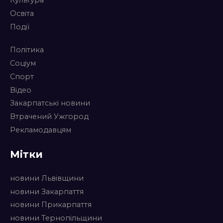
Культура
Освіта
Події
Політика
Соціум
Спорт
Відео
Закарпатські новини
Втрачений Ужгород
Рекламодавцям
Мітки
новини Львівщини
новини Закарпаття
новини Прикарпаття
новини Тернопільщини