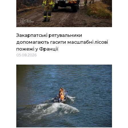
Закарпатські рятувальники
допомагають гасити масштабні лісові
пожежі у Франції
05.08.2026