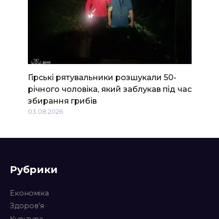
Гірські рятувальники розшукали 50-
річного чоловіка, який заблукав під час
збирання грибів
03.08.2026
Рубрики
Економіка
Здоров’я