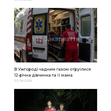
В Ужгороді чадним газом отруїлися
12-річна дівчинка та її мама
03.08.2026